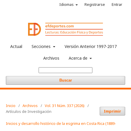
Idiomas
Registrarse
Entrar
Actual
Secciones
Versión Anterior 1997-2017
Archivos
Acerca de
Buscar
Inicio
/
Archivos
/
Vol. 31 Núm. 337 (2026)
/
Imprimir
Artículos de Investigación
Inicios y desarrollo histórico de la esgrima en Costa Rica (1889-