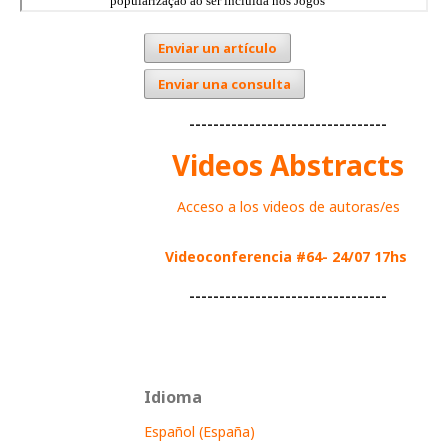
Enviar un artículo
Enviar una consulta
---------------------------------
Videos Abstracts
Acceso a los videos de autoras/es
Videoconferencia #64- 24/07 17hs
---------------------------------
Idioma
Español (España)