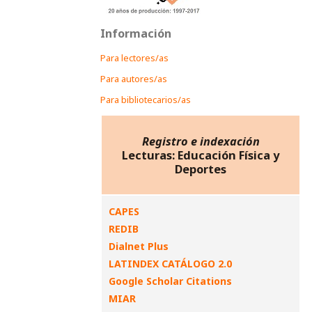
Información
Para lectores/as
Para autores/as
Para bibliotecarios/as
Registro e indexación
Lecturas: Educación Física y
Deportes
CAPES
REDIB
Dialnet Plus
LATINDEX CATÁLOGO 2.0
Google Scholar Citations
MIAR