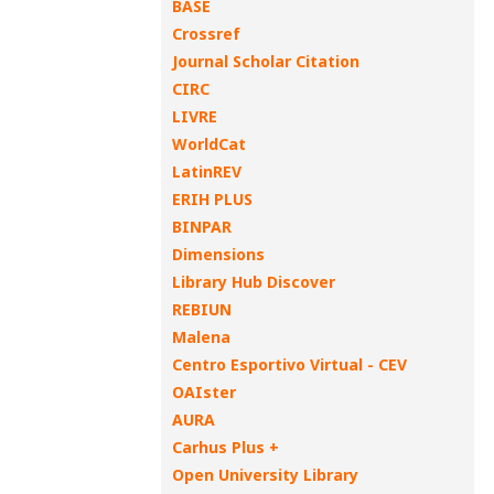
BASE
Crossref
Journal Scholar Citation
CIRC
LIVRE
WorldCat
LatinREV
ERIH PLUS
BINPAR
Dimensions
Library Hub Discover
REBIUN
Malena
Centro Esportivo Virtual - CEV
OAIster
AURA
Carhus Plus +
Open University Library