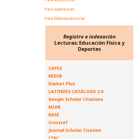
Para autores/as
Para bibliotecarios/as
Registro e indexación
Lecturas: Educación Física y
Deportes
CAPES
REDIB
Dialnet Plus
LATINDEX CATÁLOGO 2.0
Google Scholar Citations
MIAR
BASE
Crossref
Journal Scholar Citation
CIRC