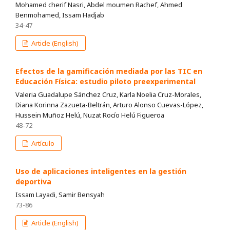
Mohamed cherif Nasri, Abdel moumen Rachef, Ahmed
Benmohamed, Issam Hadjab
34-47
Article (English)
Efectos de la gamificación mediada por las TIC en
Educación Física: estudio piloto preexperimental
Valeria Guadalupe Sánchez Cruz, Karla Noelia Cruz-Morales,
Diana Korinna Zazueta-Beltrán, Arturo Alonso Cuevas-López,
Hussein Muñoz Helú, Nuzat Rocío Helú Figueroa
48-72
Artículo
Uso de aplicaciones inteligentes en la gestión
deportiva
Issam Layadi, Samir Bensyah
73-86
Article (English)