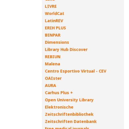
LIVRE
WorldCat
LatinREV
ERIH PLUS
BINPAR
Dimensions
Library Hub Discover
REBIUN
Malena
Centro Esportivo Virtual - CEV
OAIster
AURA
Carhus Plus +
Open University Library
Elektronische
Zeitschriftenbibliothek
Zeitschriften Datenbank
Free medical journals