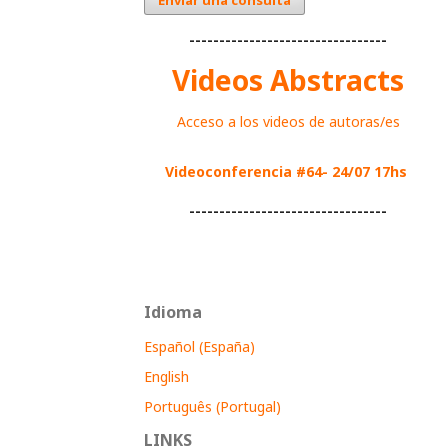
---------------------------------
Videos Abstracts
Acceso a los videos de autoras/es
Videoconferencia #64- 24/07 17hs
---------------------------------
Idioma
Español (España)
English
Português (Portugal)
LINKS