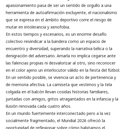
apasionamiento pasa de ser un sentido de orgullo a una
herramienta de autoafirmación excluyente, el nacionalismo
que se expresa en el ámbito deportivo corre el riesgo de
mutar en intolerancia y xenofobia.
En estos tiempos y escenarios, es un enorme desafío
colectivo reivindicar a la bandera como un espacio de
encuentro y diversidad, superando la narrativa bélica o la
denigración del adversario. Amarla no implica cegarse ante
las falencias propias ni desvalorizar al otro, sino reconocer
en el color ajeno un interlocutor válido en la fiesta del fútbol.
En un sentido posible, se vivencia un acto de pertenencia y
de memoria afectiva. La camiseta que vestimos y la tela
colgada en el balcón llevan cosidas historias familiares,
juntadas con amigos, gritos atragantados en la infancia y la
ilusión renovada cada cuatro años.
En un mundo fuertemente interconectado pero a la vez
socialmente fragmentado, el Mundial 2026 ofreció la
oportunidad de reflexionar sobre cómo habitamos el