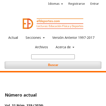
Idiomas
Registrarse
Entrar
Actual
Secciones
Versión Anterior 1997-2017
Archivos
Acerca de
Buscar
Número actual
Vol. 31 Núm. 339 (2026)