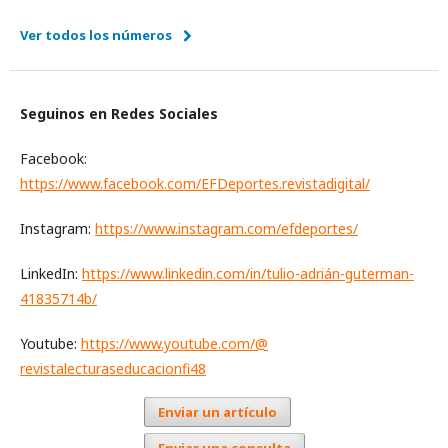
Ver todos los números
Seguinos en Redes Sociales
Facebook:
https://www.facebook.com/EFDeportes.revistadigital/
Instagram:
https://www.instagram.com/efdeportes/
LinkedIn:
https://www.linkedin.com/in/tulio-adrián-guterman-
41835714b/
Youtube:
https://www.youtube.
com/@
revistalecturaseducacionfi48
Enviar un artículo
Enviar una consulta