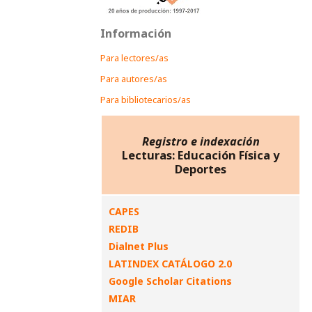
Información
Para lectores/as
Para autores/as
Para bibliotecarios/as
Registro e indexación
Lecturas: Educación Física y
Deportes
CAPES
REDIB
Dialnet Plus
LATINDEX CATÁLOGO 2.0
Google Scholar Citations
MIAR