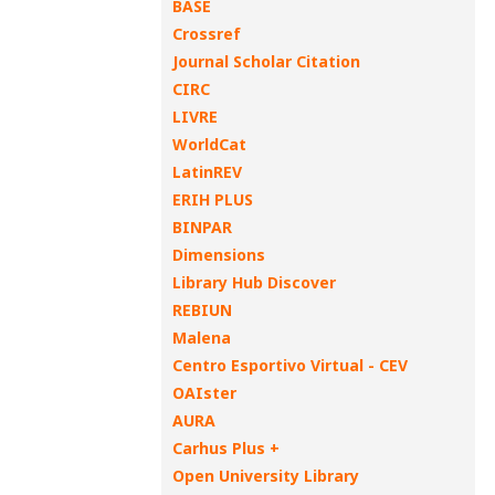
BASE
Crossref
Journal Scholar Citation
CIRC
LIVRE
WorldCat
LatinREV
ERIH PLUS
BINPAR
Dimensions
Library Hub Discover
REBIUN
Malena
Centro Esportivo Virtual - CEV
OAIster
AURA
Carhus Plus +
Open University Library