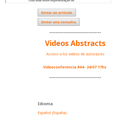
Enviar un artículo
Enviar una consulta
---------------------------------
Videos Abstracts
Acceso a los videos de autoras/es
Videoconferencia #64- 24/07 17hs
---------------------------------
Idioma
Español (España)