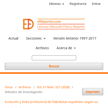
Idiomas
Registrarse
Entrar
Actual
Secciones
Versión Anterior 1997-2017
Archivos
Acerca de
Buscar
Inicio
/
Archivos
/
Vol. 31 Núm. 337 (2026)
/
Imprimir
Artículos de Investigación
Evolución y éxito profesional de futbolistas españolas según su