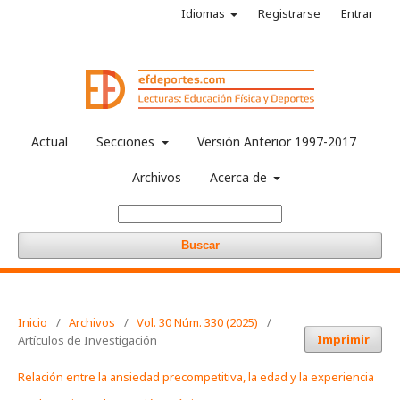
Idiomas
Registrarse
Entrar
Actual
Secciones
Versión Anterior 1997-2017
Archivos
Acerca de
Buscar
Inicio
/
Archivos
/
Vol. 30 Núm. 330 (2025)
/
Imprimir
Artículos de Investigación
Relación entre la ansiedad precompetitiva, la edad y la experiencia