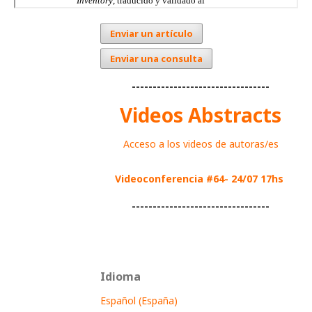
Enviar un artículo
Enviar una consulta
---------------------------------
Videos Abstracts
Acceso a los videos de autoras/es
Videoconferencia #64- 24/07 17hs
---------------------------------
Idioma
Español (España)