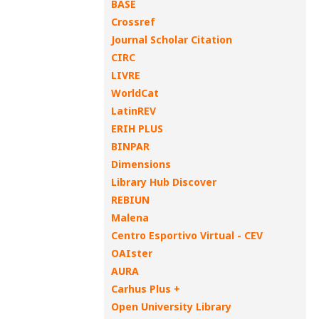
BASE
Crossref
Journal Scholar Citation
CIRC
LIVRE
WorldCat
LatinREV
ERIH PLUS
BINPAR
Dimensions
Library Hub Discover
REBIUN
Malena
Centro Esportivo Virtual - CEV
OAIster
AURA
Carhus Plus +
Open University Library