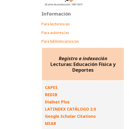
Información
Para lectores/as
Para autores/as
Para bibliotecarios/as
Registro e indexación
Lecturas: Educación Física y
Deportes
CAPES
REDIB
Dialnet Plus
LATINDEX CATÁLOGO 2.0
Google Scholar Citations
MIAR