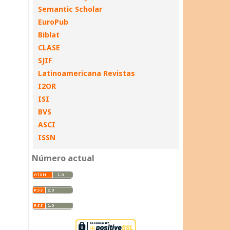
Semantic Scholar
EuroPub
Biblat
CLASE
SJIF
Latinoamericana Revistas
I2OR
ISI
BVS
ASCI
ISSN
Número actual