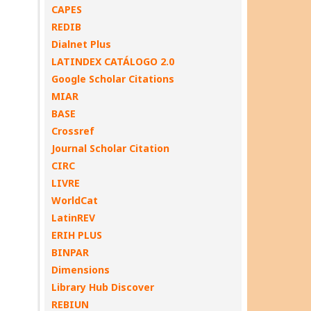
CAPES
REDIB
Dialnet Plus
LATINDEX CATÁLOGO 2.0
Google Scholar Citations
MIAR
BASE
Crossref
Journal Scholar Citation
CIRC
LIVRE
WorldCat
LatinREV
ERIH PLUS
BINPAR
Dimensions
Library Hub Discover
REBIUN