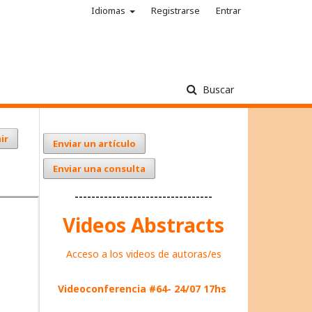
Idiomas
Registrarse
Entrar
Buscar
ir
Enviar un artículo
Enviar una consulta
---------------------------------
Videos Abstracts
Acceso a los videos de autoras/es
Videoconferencia #64- 24/07 17hs