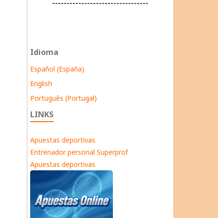
---------------------------------
Idioma
Español (España)
English
Português (Portugal)
LINKS
Apuestas deportivas
Entrenador personal Superprof
Apuestas deportivas