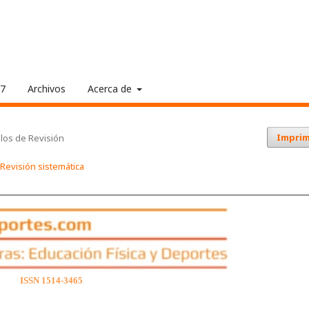
17
Archivos
Acerca de
Imprim
ulos de Revisión
 Revisión sistemática