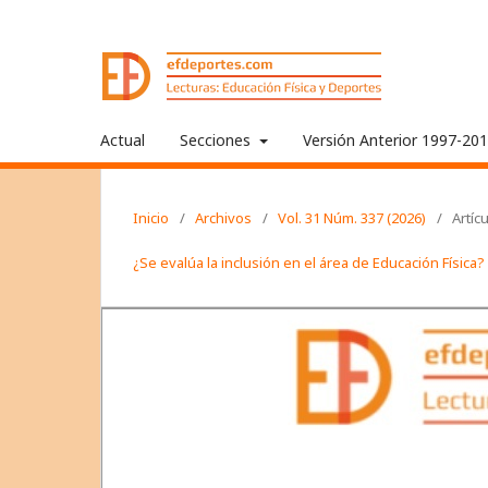
Actual
Secciones
Versión Anterior 1997-20
Inicio
/
Archivos
/
Vol. 31 Núm. 337 (2026)
/
Artíc
¿Se evalúa la inclusión en el área de Educación Física?