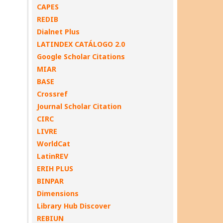
CAPES
REDIB
Dialnet Plus
LATINDEX CATÁLOGO 2.0
Google Scholar Citations
MIAR
BASE
Crossref
Journal Scholar Citation
CIRC
LIVRE
WorldCat
LatinREV
ERIH PLUS
BINPAR
Dimensions
Library Hub Discover
REBIUN