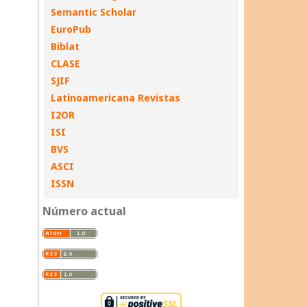
Semantic Scholar
EuroPub
Biblat
CLASE
SJIF
Latinoamericana Revistas
I2OR
ISI
BVS
ASCI
ISSN
Número actual