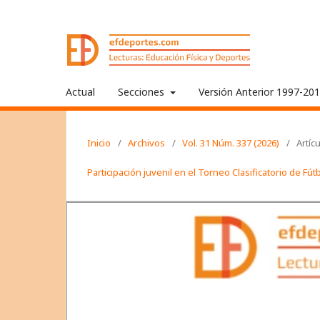
Actual
Secciones
Versión Anterior 1997-20
Inicio
/
Archivos
/
Vol. 31 Núm. 337 (2026)
/
Artíc
Participación juvenil en el Torneo Clasificatorio de Fú