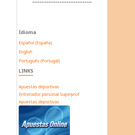
---------------------------------
Idioma
Español (España)
English
Português (Portugal)
LINKS
Apuestas deportivas
Entrenador personal Superprof
Apuestas deportivas