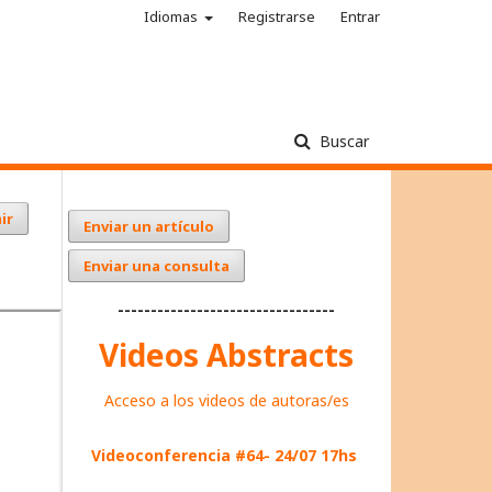
Idiomas
Registrarse
Entrar
Buscar
ir
Enviar un artículo
Enviar una consulta
---------------------------------
Videos Abstracts
Acceso a los videos de autoras/es
Videoconferencia #64- 24/07 17hs