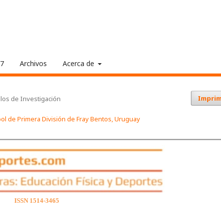
17
Archivos
Acerca de
Imprim
ulos de Investigación
tbol de Primera División de Fray Bentos, Uruguay