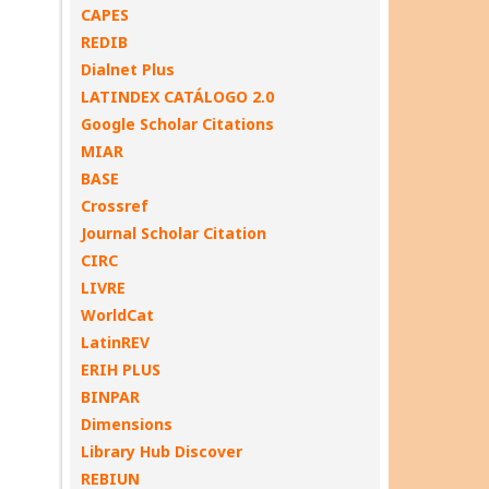
CAPES
REDIB
Dialnet Plus
LATINDEX CATÁLOGO 2.0
Google Scholar Citations
MIAR
BASE
Crossref
Journal Scholar Citation
CIRC
LIVRE
WorldCat
LatinREV
ERIH PLUS
BINPAR
Dimensions
Library Hub Discover
REBIUN