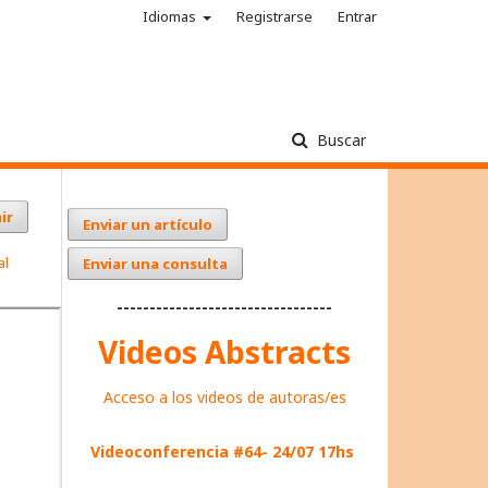
Idiomas
Registrarse
Entrar
Buscar
ir
Enviar un artículo
al
Enviar una consulta
---------------------------------
Videos Abstracts
Acceso a los videos de autoras/es
Videoconferencia #64- 24/07 17hs