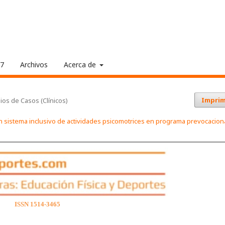
17
Archivos
Acerca de
Imprim
ios de Casos (Clínicos)
 sistema inclusivo de actividades psicomotrices en programa prevocacion