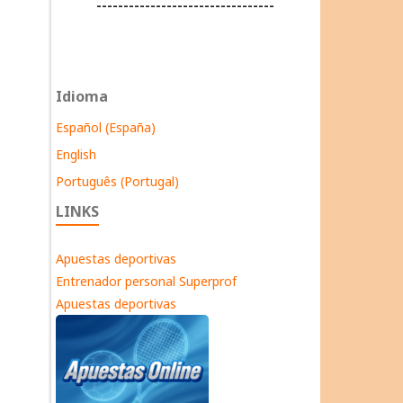
---------------------------------
Idioma
Español (España)
English
Português (Portugal)
LINKS
Apuestas deportivas
Entrenador personal Superprof
Apuestas deportivas