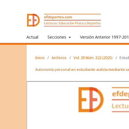
Actual
Secciones
Versión Anterior 1997-20
Inicio
/
Archivos
/
Vol. 29 Núm. 322 (2025)
/
Estud
Autonomía personal en estudiante autista mediante un