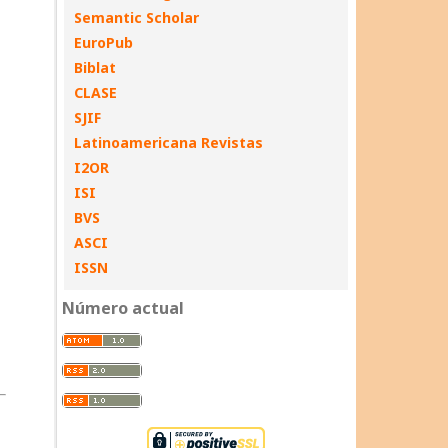
Semantic Scholar
EuroPub
Biblat
CLASE
SJIF
Latinoamericana Revistas
I2OR
ISI
BVS
ASCI
ISSN
Número actual