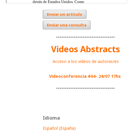
Enviar un artículo
Enviar una consulta
---------------------------------
Videos Abstracts
Acceso a los videos de autoras/es
Videoconferencia #64- 24/07 17hs
---------------------------------
Idioma
Español (España)