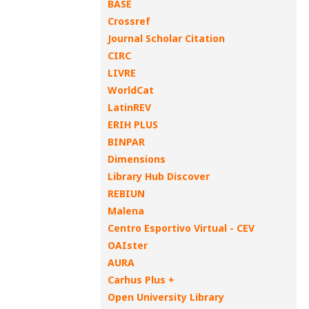
BASE
Crossref
Journal Scholar Citation
CIRC
LIVRE
WorldCat
LatinREV
ERIH PLUS
BINPAR
Dimensions
Library Hub Discover
REBIUN
Malena
Centro Esportivo Virtual - CEV
OAIster
AURA
Carhus Plus +
Open University Library