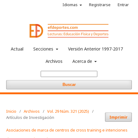
Idiomas
Registrarse
Entrar
Actual
Secciones
Versión Anterior 1997-2017
Archivos
Acerca de
Buscar
Inicio
/
Archivos
/
Vol. 29 Núm. 321 (2025)
/
Imprimir
Artículos de Investigación
Asociaciones de marca de centros de cross training e intenciones