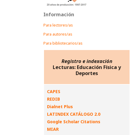
Información
Para lectores/as
Para autores/as
Para bibliotecarios/as
Registro e indexación
Lecturas: Educación Física y
Deportes
CAPES
REDIB
Dialnet Plus
LATINDEX CATÁLOGO 2.0
Google Scholar Citations
MIAR