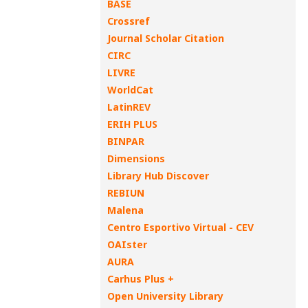
BASE
Crossref
Journal Scholar Citation
CIRC
LIVRE
WorldCat
LatinREV
ERIH PLUS
BINPAR
Dimensions
Library Hub Discover
REBIUN
Malena
Centro Esportivo Virtual - CEV
OAIster
AURA
Carhus Plus +
Open University Library