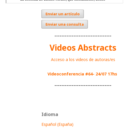
Enviar un artículo
Enviar una consulta
---------------------------------
Videos Abstracts
Acceso a los videos de autoras/es
Videoconferencia #64- 24/07 17hs
---------------------------------
Idioma
Español (España)