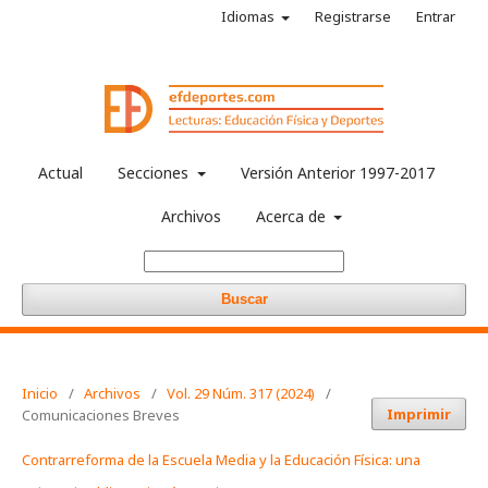
Idiomas
Registrarse
Entrar
Actual
Secciones
Versión Anterior 1997-2017
Archivos
Acerca de
Buscar
Inicio
/
Archivos
/
Vol. 29 Núm. 317 (2024)
/
Imprimir
Comunicaciones Breves
Contrarreforma de la Escuela Media y la Educación Física: una