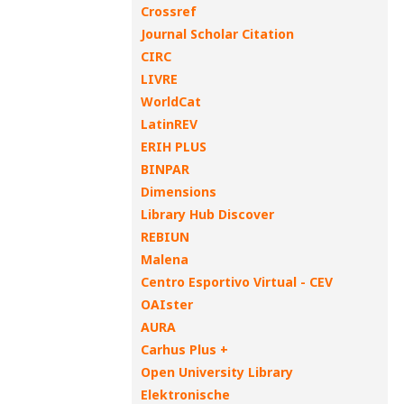
Crossref
Journal Scholar Citation
CIRC
LIVRE
WorldCat
LatinREV
ERIH PLUS
BINPAR
Dimensions
Library Hub Discover
REBIUN
Malena
Centro Esportivo Virtual - CEV
OAIster
AURA
Carhus Plus +
Open University Library
Elektronische