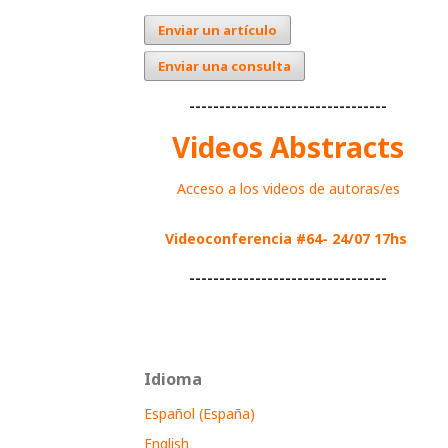
Enviar un artículo
Enviar una consulta
---------------------------------
Videos Abstracts
Acceso a los videos de autoras/es
Videoconferencia #64- 24/07 17hs
---------------------------------
Idioma
Español (España)
English