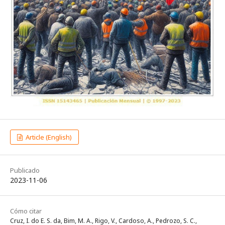
Article (English)
Publicado
2023-11-06
Cómo citar
Cruz, I. do E. S. da, Bim, M. A., Rigo, V., Cardoso, A., Pedrozo, S. C.,