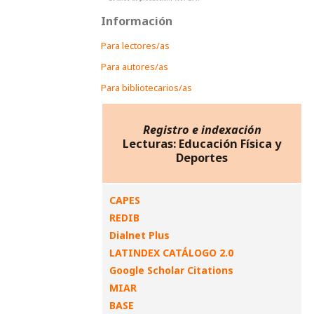
Información
Para lectores/as
Para autores/as
Para bibliotecarios/as
Registro e indexación
Lecturas: Educación Física y
Deportes
CAPES
REDIB
Dialnet Plus
LATINDEX CATÁLOGO 2.0
Google Scholar Citations
MIAR
BASE