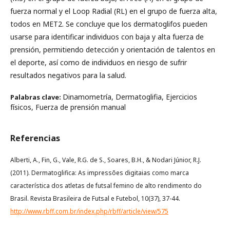
fuerza normal y el Loop Radial (RL) en el grupo de fuerza alta,
todos en MET2. Se concluye que los dermatoglifos pueden
usarse para identificar individuos con baja y alta fuerza de
prensión, permitiendo detección y orientación de talentos en
el deporte, así como de individuos en riesgo de sufrir
resultados negativos para la salud.
Dinamometría, Dermatoglifia, Ejercicios
Palabras clave:
físicos, Fuerza de prensión manual
Referencias
Alberti, A., Fin, G., Vale, R.G. de S., Soares, B.H., & Nodari Júnior, R.J.
(2011). Dermatoglifica: As impressões digitaias como marca
característica dos atletas de futsal femino de alto rendimento do
Brasil. Revista Brasileira de Futsal e Futebol, 10(37), 37-44.
http://www.rbff.com.br/index.php/rbff/article/view/575