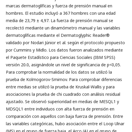
marcas dermatoglíficas y fuerza de prensión manual en
hombres. El estudio incluyó a 367 hombres con una edad
media de 23,79 ± 4,97. La fuerza de prensión manual se
recolectó mediante un dinamómetro manual y las variables
dermatoglíficas mediante el Dermatoglyphic Reader®
validado por Nodari Júnior et al. según el protocolo propuesto
por Cummins y Midlo. Los datos fueron analizados mediante
el Paquete Estadístico para Ciencias Sociales (IBM SPSS)
versión 20.0, asignándole un nivel de significancia de p<0,05.
Para comprobar la normalidad de los datos se utilizó la
prueba de Kolmogorov-Smirnov. Para comprobar diferencias
entre medias se utilizó la prueba de Kruskal-Wallis y para
asociaciones la prueba de chi cuadrado con análisis residual
ajustado. Se observó superioridad en medias de MESQL1 y
MDSQL1 entre individuos con alta fuerza de prensión en
comparación con aquellos con baja fuerza de prensión. Entre
las variables categóricas, hubo asociación entre el Loop Ulnar
(MS) en el grupo de fuerza baja, el Arco (A) en el grupo de