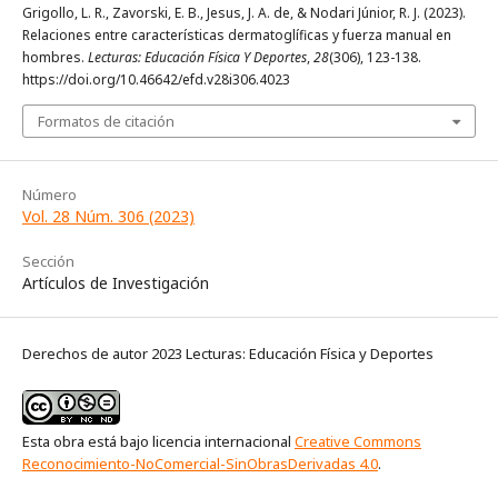
Grigollo, L. R., Zavorski, E. B., Jesus, J. A. de, & Nodari Júnior, R. J. (2023).
Relaciones entre características dermatoglíficas y fuerza manual en
hombres.
Lecturas: Educación Física Y Deportes
,
28
(306), 123-138.
https://doi.org/10.46642/efd.v28i306.4023
Formatos de citación
Número
Vol. 28 Núm. 306 (2023)
Sección
Artículos de Investigación
Derechos de autor 2023 Lecturas: Educación Física y Deportes
Esta obra está bajo licencia internacional
Creative Commons
Reconocimiento-NoComercial-SinObrasDerivadas 4.0
.