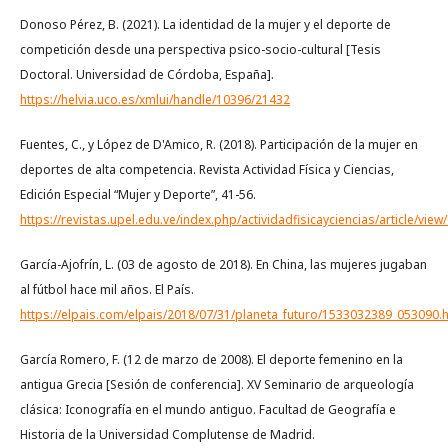
Donoso Pérez, B. (2021). La identidad de la mujer y el deporte de
competición desde una perspectiva psico-socio-cultural [Tesis
Doctoral. Universidad de Córdoba, España].
https://helvia.uco.es/xmlui/handle/10396/21432
Fuentes, C., y López de D'Amico, R. (2018). Participación de la mujer en
deportes de alta competencia. Revista Actividad Física y Ciencias,
Edición Especial “Mujer y Deporte”, 41-56.
https://revistas.upel.edu.ve/index.php/actividadfisicayciencias/article/view
García-Ajofrín, L. (03 de agosto de 2018). En China, las mujeres jugaban
al fútbol hace mil años. El País.
https://elpais.com/elpais/2018/07/31/planeta_futuro/1533032389_053090.
García Romero, F. (12 de marzo de 2008). El deporte femenino en la
antigua Grecia [Sesión de conferencia]. XV Seminario de arqueología
clásica: Iconografía en el mundo antiguo. Facultad de Geografía e
Historia de la Universidad Complutense de Madrid.