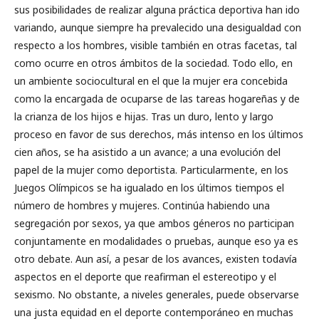
sus posibilidades de realizar alguna práctica deportiva han ido
variando, aunque siempre ha prevalecido una desigualdad con
respecto a los hombres, visible también en otras facetas, tal
como ocurre en otros ámbitos de la sociedad. Todo ello, en
un ambiente sociocultural en el que la mujer era concebida
como la encargada de ocuparse de las tareas hogareñas y de
la crianza de los hijos e hijas. Tras un duro, lento y largo
proceso en favor de sus derechos, más intenso en los últimos
cien años, se ha asistido a un avance; a una evolución del
papel de la mujer como deportista. Particularmente, en los
Juegos Olímpicos se ha igualado en los últimos tiempos el
número de hombres y mujeres. Continúa habiendo una
segregación por sexos, ya que ambos géneros no participan
conjuntamente en modalidades o pruebas, aunque eso ya es
otro debate. Aun así, a pesar de los avances, existen todavía
aspectos en el deporte que reafirman el estereotipo y el
sexismo. No obstante, a niveles generales, puede observarse
una justa equidad en el deporte contemporáneo en muchas