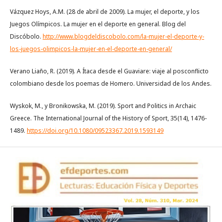
Vázquez Hoys, A.M. (28 de abril de 2009). La mujer, el deporte, y los
Juegos Olímpicos. La mujer en el deporte en general. Blog del
Discóbolo.
http://www.blogdeldiscobolo.com/la-mujer-el-deporte-y-
los-juegos-olimpicos-la-mujer-en-el-deporte-en-general/
Verano Liaño, R. (2019). A Ítaca desde el Guaviare: viaje al posconflicto
colombiano desde los poemas de Homero. Universidad de los Andes.
Wyskok, M., y Bronikowska, M. (2019). Sport and Politics in Archaic
Greece. The International Journal of the History of Sport, 35(14), 1476-
1489.
https://doi.org/10.1080/09523367.2019.1593149