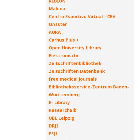
REBIUN
Malena
Centro Esportivo Virtual - CEV
OAIster
AURA
Carhus Plus +
Open University Library
Elektronische
Zeitschriftenbibliothek
Zeitschriften Datenbank
Free medical journals
Bibliotheksservice-Zentrum Baden-
Württemberg
E- Library
ResearchBib
UBL Leipzig
DRJI
ESJI