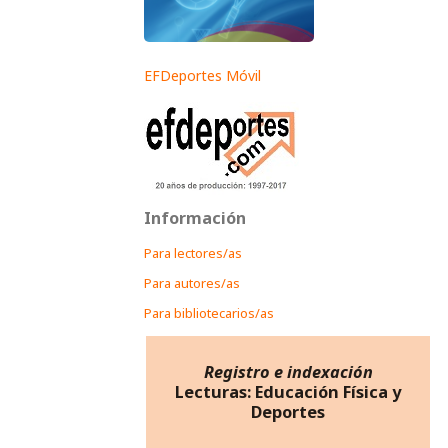
EFDeportes Móvil
Información
Para lectores/as
Para autores/as
Para bibliotecarios/as
Registro e indexación
Lecturas: Educación Física y
Deportes