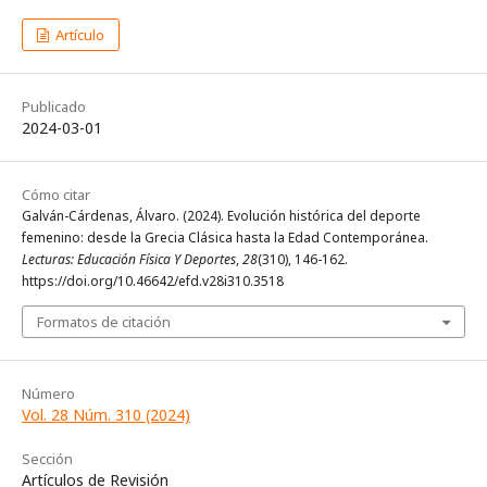
Artículo
Publicado
2024-03-01
Cómo citar
Galván-Cárdenas, Álvaro. (2024). Evolución histórica del deporte
femenino: desde la Grecia Clásica hasta la Edad Contemporánea.
Lecturas: Educación Física Y Deportes
,
28
(310), 146-162.
https://doi.org/10.46642/efd.v28i310.3518
Formatos de citación
Número
Vol. 28 Núm. 310 (2024)
Sección
Artículos de Revisión