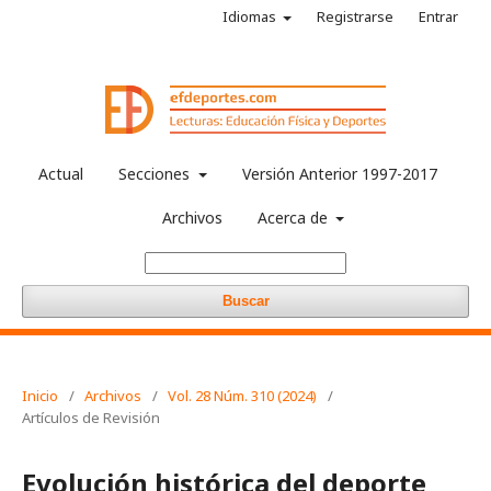
Idiomas
Registrarse
Entrar
Actual
Secciones
Versión Anterior 1997-2017
Archivos
Acerca de
Buscar
Inicio
/
Archivos
/
Vol. 28 Núm. 310 (2024)
/
Artículos de Revisión
Evolución histórica del deporte