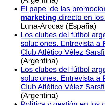
(Argentina)
El papel de las promocion
marketing
directo en los
Luna-Arocas (España)
Los clubes del fútbol arg
soluciones. Entrevista a
Club Atlético Vélez Sarsfi
(Argentina)
Los clubes del fútbol arg
soluciones. Entrevista a
Club Atlético Vélez Sarsfi
(Argentina)
Política y gestión en los 