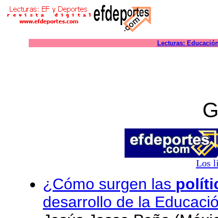
Lecturas: Educación 
G
Los l
¿Cómo surgen las
polít
desarrollo de la Educació