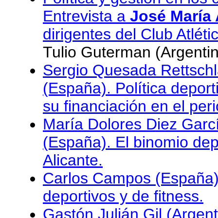
Entrevista a
José María 
dirigentes del Club Atléti
Tulio Guterman (Argenti
Sergio Quesada Rettschl
(España). Política deport
su financiación en el per
María Dolores Diez Garc
(España). El binomio dep
Alicante.
Carlos Campos (España).
deportivos y de fitness.
Gastón Julián Gil (Argent