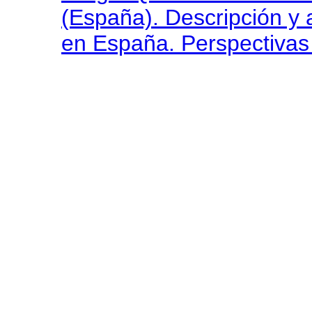
(España). Descripción y a
en España. Perspectivas 