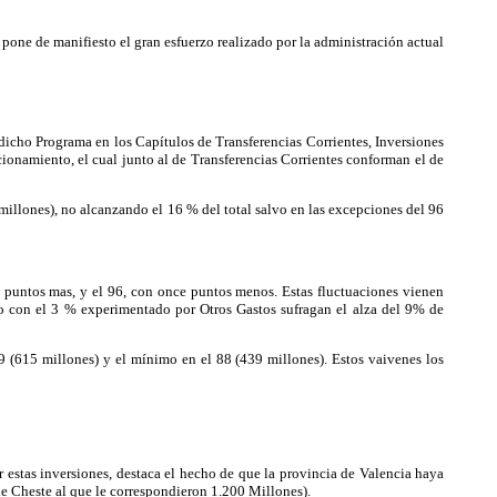
pone de manifiesto el gran esfuerzo realizado por la administración actual
icho Programa en los Capítulos de Transferencias Corrientes, Inversiones
ionamiento, el cual junto al de Transferencias Corrientes conforman el de
 millones), no alcanzando el 16 % del total salvo en las excepciones del 96
ce puntos mas, y el 96, con once puntos menos. Estas fluctuaciones vienen
nto con el 3 % experimentado por Otros Gastos sufragan el alza del 9% de
9 (615 millones) y el mínimo en el 88 (439 millones). Estos vaivenes los
estas inversiones, destaca el hecho de que la provincia de Valencia haya
de Cheste al que le correspondieron 1.200 Millones).