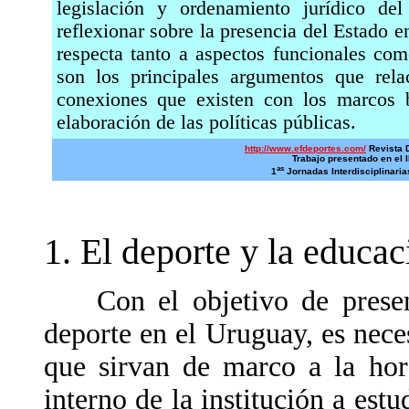
legislación y ordenamiento jurídico del
reflexionar sobre la presencia del Estado e
respecta tanto a aspectos funcionales com
son los principales argumentos que rela
conexiones que existen con los marcos b
elaboración de las políticas públicas.
http://www.efdeportes.com/
Revista D
Trabajo presentado en el I
as
1
Jornadas Interdisciplinaria
1. El deporte y la educac
Con el objetivo de presenta
deporte en el Uruguay, es neces
que sirvan de marco a la hora
interno de la institución a est