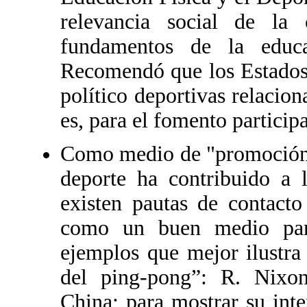
relevancia social de la
fundamentos de la educa
Recomendó que los Estados s
político deportivas relacion
es, para el fomento particip
Como medio de "promoción d
deporte ha contribuido a 
existen pautas de contacto
como un buen medio para
ejemplos que mejor ilustra
del ping-pong”: R. Nixon
China; para mostrar su int