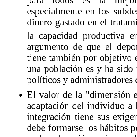
para todos es la mejor
especialmente en los subde
dinero gastado en el tratam
la capacidad productiva en
argumento de que el deport
tiene también por objetivo e
una población es y ha sido
políticos y administradores 
El valor de la "dimensión e
adaptación del individuo a l
integración tiene sus exige
debe formarse los hábitos po