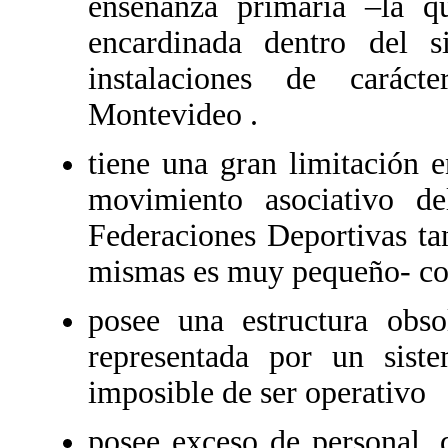
enseñanza primaria –la q
encardinada dentro del s
instalaciones de carác
Montevideo .
tiene una gran limitación 
movimiento asociativo de
Federaciones Deportivas tan
mismas es muy pequeño- co
posee una estructura obso
representada por un siste
imposible de ser operativo
posee exceso de personal, 