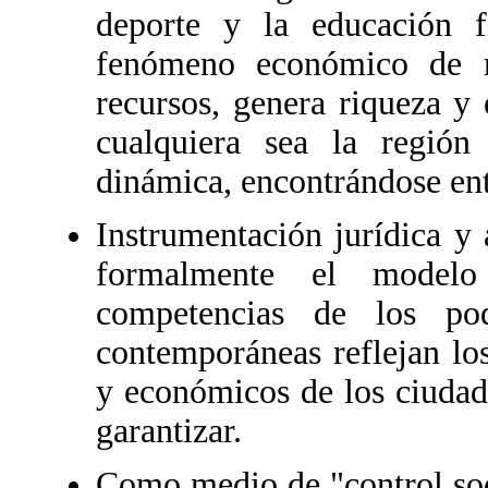
deporte y la educación f
fenómeno económico de re
recursos, genera riqueza y 
cualquiera sea la región
dinámica, encontrándose ent
Instrumentación jurídica y 
formalmente el modelo 
competencias de los pod
contemporáneas reflejan los
y económicos de los ciudad
garantizar.
Como medio de "control soc