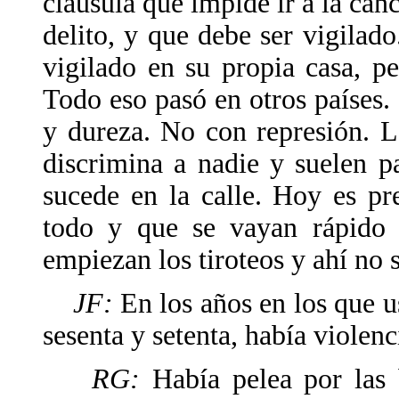
cláusula que impide ir a la ca
delito, y que debe ser vigilado
vigilado en su propia casa, p
Todo eso pasó en otros países.
y dureza. No con represión. La
discrimina a nadie y suelen 
sucede en la calle. Hoy es pre
todo y que se vayan rápido 
empiezan los tiroteos y ahí no 
JF:
En los años en los que us
sesenta y setenta, había violenc
RG:
Había pelea por las b