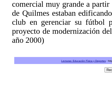
comercial muy grande a partir 
de Quilmes estaban edificando
club en gerenciar su fútbol 
proyecto de modernización del
año 2000)
Lecturas: Educación Física y Deportes
· htt