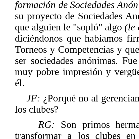
formación de Sociedades Anón
su proyecto de Sociedades An
que alguien le "sopló" algo
(le
diciéndonos que habíamos fir
Torneos y Competencias y que
ser sociedades anónimas. Fu
muy pobre impresión y vergüe
él.
JF:
¿Porqué no al gerenciam
los clubes?
RG:
Son primos herman
transformar a los clubes e