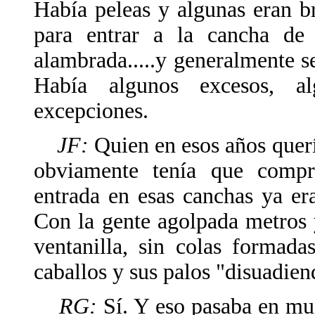
Había peleas y algunas eran b
para entrar a la cancha de
alambrada.....y generalmente s
Había algunos excesos, al
excepciones.
JF:
Quien en esos años querí
obviamente tenía que compra
entrada en esas canchas ya er
Con la gente agolpada metros 
ventanilla, sin colas formad
caballos y sus palos "disuadien
RG:
Sí. Y eso pasaba en muc