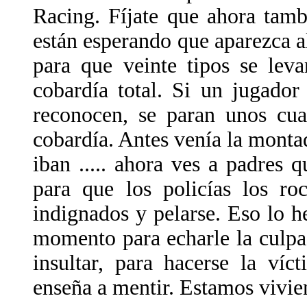
Racing. Fíjate que ahora tamb
están esperando que aparezca al
para que veinte tipos se lev
cobardía total. Si un jugador
reconocen, se paran unos cuan
cobardía. Antes venía la montad
iban ..... ahora ves a padres 
para que los policías los ro
indignados y pelarse. Eso lo h
momento para echarle la culpa
insultar, para hacerse la víc
enseña a mentir. Estamos viv