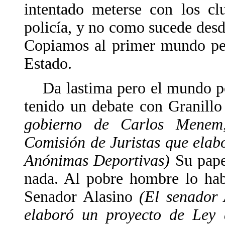
intentado meterse con los cl
policía, y no como sucede desd
Copiamos al primer mundo per
Estado.
Da lastima pero el mundo pol
tenido un debate con Granil
gobierno de Carlos Menem
Comisión de Juristas que elab
Anónimas Deportivas)
Su pape
nada. Al pobre hombre lo hab
Senador Alasino
(El senador A
elaboró un proyecto de Ley 