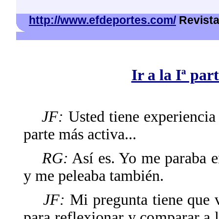
http://www.efdeportes.com/
Revista 
Ir a la Iª par
JF:
Usted tiene experiencia 
parte más activa...
RG:
Así es. Yo me paraba en
y me peleaba también.
JF:
Mi pregunta tiene que v
para reflexionar y comparar a l