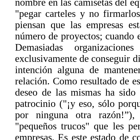
nombre en las camisetas del eq
"pegar carteles y no firmarlo
piensan que las empresas es
número de proyectos; cuando e
Demasiadas organizacione
exclusivamente de conseguir di
intención alguna de mantene
relación. Como resultado de es
deseo de las mismas ha sido 
patrocinio ("¡y eso, sólo por
por ninguna otra razón!”),
"pequeños trucos" que les per
empresas. Es este estado de co