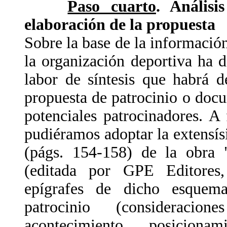
Paso cuarto
. Análisi
elaboración de la propuesta
Sobre la base de la información
la organización deportiva ha d
labor de síntesis que habrá 
propuesta de patrocinio o docu
potenciales patrocinadores. A
pudiéramos adoptar la extensísi
(págs. 154-158) de la obra 
(editada por GPE Editores,
epígrafes de dicho esquem
patrocinio (consideracion
acontecimiento, posicionam