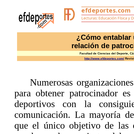
¿Cómo entablar
relación de patroc
Facultad de Ciencias del Deporte, Các
http://www.efdeportes.com/
Revist
Numerosas organizaciones de
para obtener patrocinador es
deportivos con la consigu
comunicación. La mayoría de 
que el único objetivo de las 