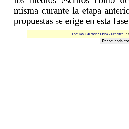
los medios escritos como de 
misma durante la etapa anterio
propuestas se erige en esta fas
Lecturas: Educación Física y Deportes
· ht