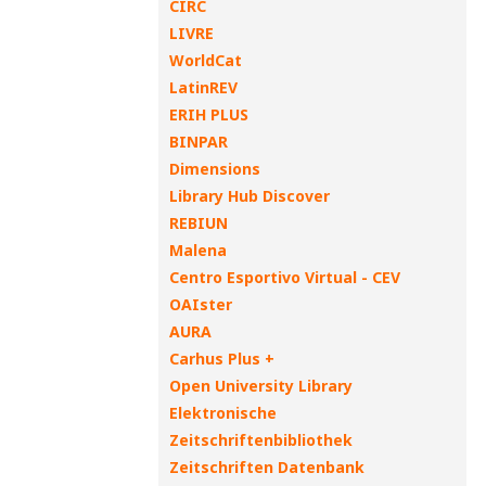
CIRC
LIVRE
WorldCat
LatinREV
ERIH PLUS
BINPAR
Dimensions
Library Hub Discover
REBIUN
Malena
Centro Esportivo Virtual - CEV
OAIster
AURA
Carhus Plus +
Open University Library
Elektronische
Zeitschriftenbibliothek
Zeitschriften Datenbank