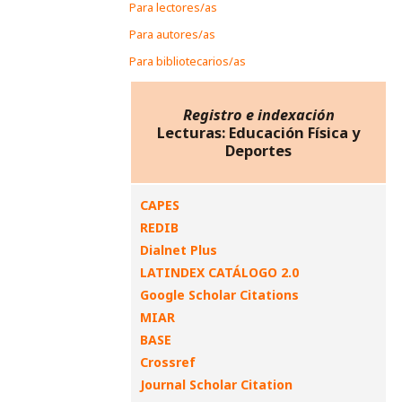
Para lectores/as
Para autores/as
Para bibliotecarios/as
Registro e indexación
Lecturas: Educación Física y
Deportes
CAPES
REDIB
Dialnet Plus
LATINDEX CATÁLOGO 2.0
Google Scholar Citations
MIAR
BASE
Crossref
Journal Scholar Citation