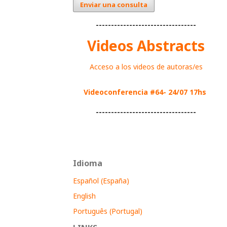
Enviar una consulta
---------------------------------
Videos Abstracts
Acceso a los videos de autoras/es
Videoconferencia #64- 24/07 17hs
---------------------------------
Idioma
Español (España)
English
Português (Portugal)