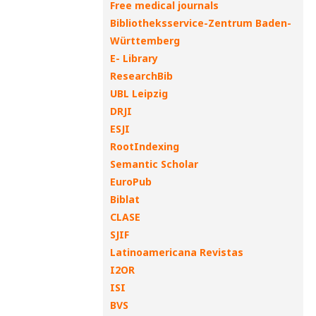
Free medical journals
Bibliotheksservice-Zentrum Baden-
Württemberg
E- Library
ResearchBib
UBL Leipzig
DRJI
ESJI
RootIndexing
Semantic Scholar
EuroPub
Biblat
CLASE
SJIF
Latinoamericana Revistas
I2OR
ISI
BVS