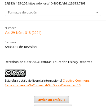
29
(313), 195-206. https://doi.org/10.46642/efd.v29i313.7293
Formatos de citación
Número
Vol. 29 Núm. 313 (2024)
Sección
Artículos de Revisión
Derechos de autor 2024 Lecturas: Educación Física y Deportes
Esta obra está bajo licencia internacional
Creative Commons
Reconocimiento-NoComercial-SinObrasDerivadas 4.0
.
Enviar un artículo