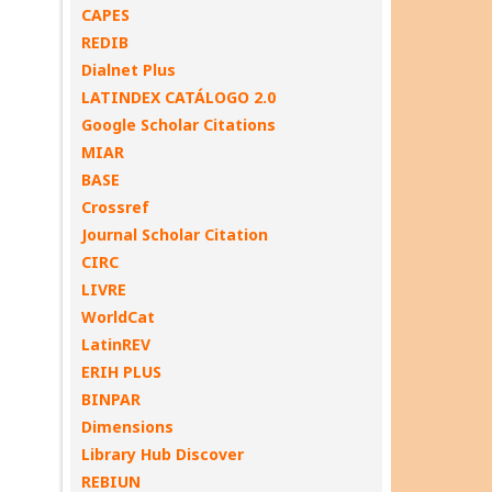
CAPES
REDIB
Dialnet Plus
LATINDEX CATÁLOGO 2.0
Google Scholar Citations
MIAR
BASE
Crossref
Journal Scholar Citation
CIRC
LIVRE
WorldCat
LatinREV
ERIH PLUS
BINPAR
Dimensions
Library Hub Discover
REBIUN