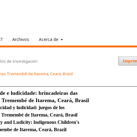
17
Archivos
Acerca de
Imprim
ulos de Investigación
genas Tremembé de Itarema, Ceará, Brasil