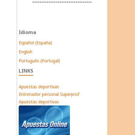
---------------------------------
Idioma
Español (España)
English
Português (Portugal)
LINKS
Apuestas deportivas
Entrenador personal Superprof
Apuestas deportivas