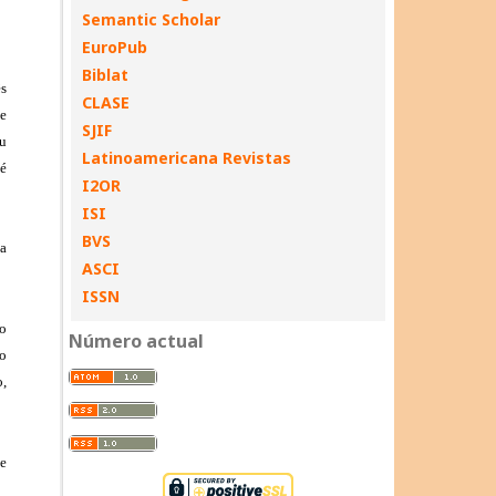
Semantic Scholar
EuroPub
Biblat
CLASE
SJIF
Latinoamericana Revistas
I2OR
ISI
BVS
ASCI
ISSN
Número actual