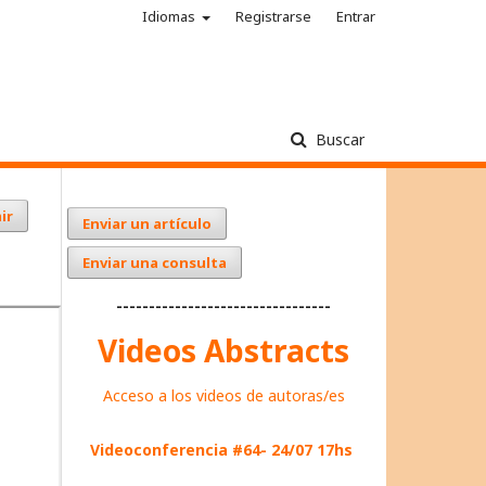
Idiomas
Registrarse
Entrar
Buscar
ir
Enviar un artículo
Enviar una consulta
---------------------------------
Videos Abstracts
Acceso a los videos de autoras/es
Videoconferencia #64- 24/07 17hs