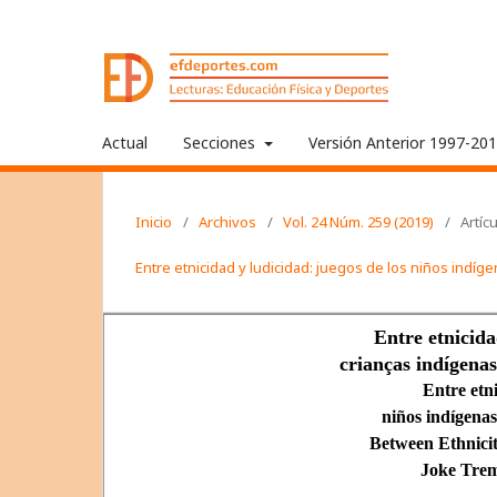
Actual
Secciones
Versión Anterior 1997-20
Inicio
/
Archivos
/
Vol. 24 Núm. 259 (2019)
/
Artíc
Entre etnicidad y ludicidad: juegos de los niños indí