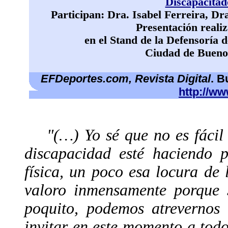
Discapacitad
Participan: Dra. Isabel Ferreira, D
Presentación realiz
en el Stand de la Defensoría 
Ciudad de Buenos
EFDeportes.com, Revista Digital
. B
http://w
"(…) Yo sé que no es fáci
discapacidad esté haciendo 
física, un poco esa locura de
valoro inmensamente porque 
poquito, podemos atrevernos a
invitar en este momento a todo