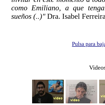
como Emiliano, a que tenga
sueños (..)"
Dra. Isabel Ferreir
Pulsa para baj
Video