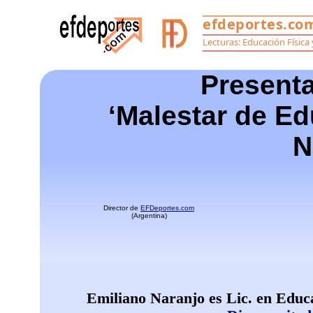
Presenta
‘Malestar de Ed
N
Director de
EFDeportes.com
(Argentina)
Emiliano Naranjo es Lic. en Educ