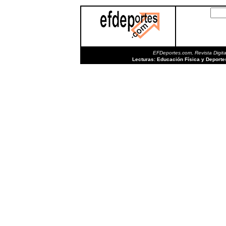
EFDeportes.com, Revista Digita
Lecturas: Educación Física y Deport