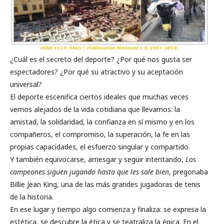
¿Cuál es el secreto del deporte? ¿Por qué nos gusta ser
espectadores? ¿Por qué su atractivo y su aceptación
universal?
El deporte escenifica ciertos ideales que muchas veces
vemos alejados de la vida cotidiana que llevamos: la
amistad, la solidaridad, la confianza en sí mismo y en los
compañeros, el compromiso, la superación, la fe en las
propias capacidades, el esfuerzo singular y compartido.
Y también equivocarse, arriesgar y seguir intentando,
Los
campeones siguen jugando hasta que les sale bien
, pregonaba
Billie Jean King, una de las más grandes jugadoras de tenis
de la historia.
En ese lugar y tiempo algo comienza y finaliza: se expresa la
estética, se descubre la ética y se teatraliza la épica. En el