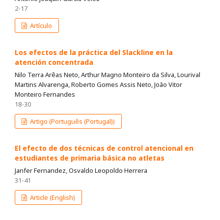
2-17
Artículo
Los efectos de la práctica del Slackline en la
atención concentrada
Nilo Terra Arêas Neto, Arthur Magno Monteiro da Silva, Lourival
Martins Alvarenga, Roberto Gomes Assis Neto, João Vitor
Monteiro Fernandes
18-30
Artigo (Português (Portugal))
El efecto de dos técnicas de control atencional en
estudiantes de primaria básica no atletas
Janfer Fernandez, Osvaldo Leopoldo Herrera
31-41
Article (English)