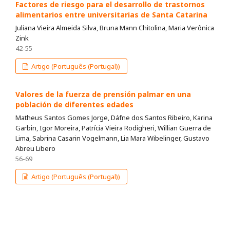
Factores de riesgo para el desarrollo de trastornos
alimentarios entre universitarias de Santa Catarina
Juliana Vieira Almeida Silva, Bruna Mann Chitolina, Maria Verônica
Zink
42-55
Artigo (Português (Portugal))
Valores de la fuerza de prensión palmar en una
población de diferentes edades
Matheus Santos Gomes Jorge, Dáfne dos Santos Ribeiro, Karina
Garbin, Igor Moreira, Patrícia Vieira Rodigheri, Willian Guerra de
Lima, Sabrina Casarin Vogelmann, Lia Mara Wibelinger, Gustavo
Abreu Libero
56-69
Artigo (Português (Portugal))