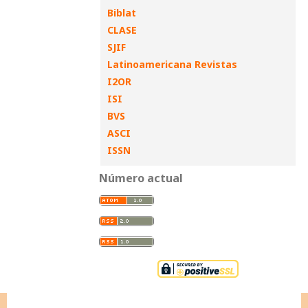
Biblat
CLASE
SJIF
Latinoamericana Revistas
I2OR
ISI
BVS
ASCI
ISSN
Número actual