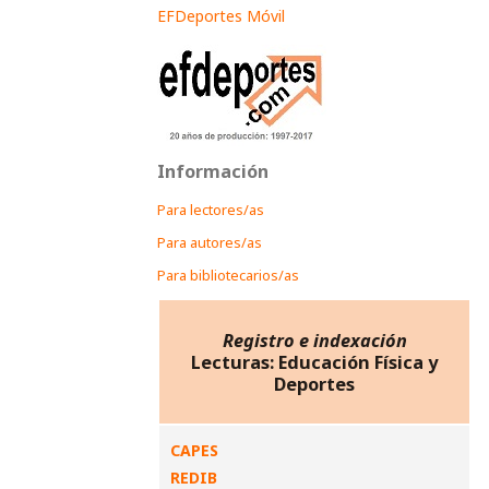
EFDeportes Móvil
Información
Para lectores/as
Para autores/as
Para bibliotecarios/as
Registro e indexación
Lecturas: Educación Física y
Deportes
CAPES
REDIB