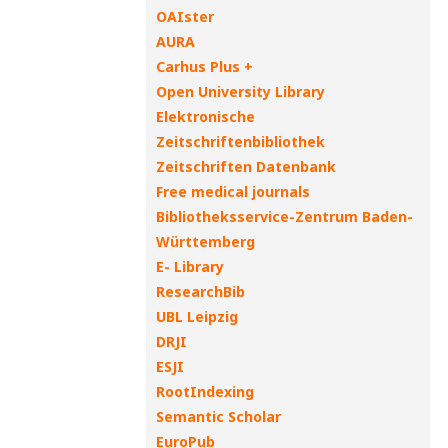
OAIster
AURA
Carhus Plus +
Open University Library
Elektronische
Zeitschriftenbibliothek
Zeitschriften Datenbank
Free medical journals
Bibliotheksservice-Zentrum Baden-
Württemberg
E- Library
ResearchBib
UBL Leipzig
DRJI
ESJI
RootIndexing
Semantic Scholar
EuroPub