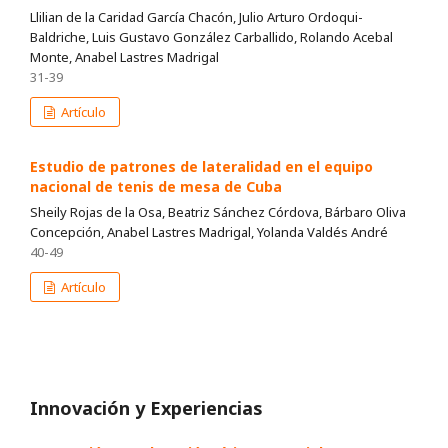
Llilian de la Caridad García Chacón, Julio Arturo Ordoqui-
Baldriche, Luis Gustavo González Carballido, Rolando Acebal
Monte, Anabel Lastres Madrigal
31-39
Artículo
Estudio de patrones de lateralidad en el equipo
nacional de tenis de mesa de Cuba
Sheily Rojas de la Osa, Beatriz Sánchez Córdova, Bárbaro Oliva
Concepción, Anabel Lastres Madrigal, Yolanda Valdés André
40-49
Artículo
Innovación y Experiencias