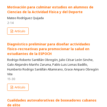
Motivación para culminar estudios en alumnos de
Ciencias de la Actividad Física y del Deporte
Mateo Rodríguez Quijada
2-14
Artículo
Diagnóstico preliminar para diseñar actividades
físico-recreativas para promocionar la salud en
estudiantes de la ESPOCH
Rodrigo Roberto Santillán Obregón, Julio César León Sinche,
Galo Alejandro Mariño Zaruma, Pablo Luis Lomas Badillo,
Humberto Rodrigo Santillán Altamirano, Grace Amparo Obregón
Vite
15-30
Artículo
Cualidades autovalorativas de boxeadores cubanos
de elite