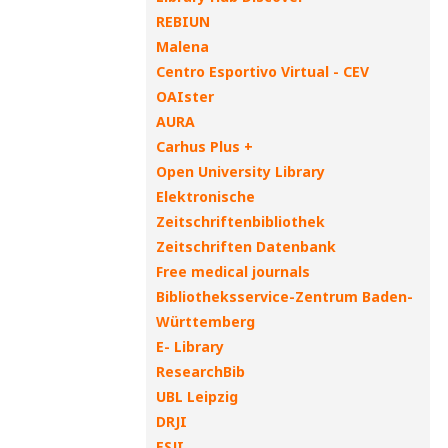
REBIUN
Malena
Centro Esportivo Virtual - CEV
OAIster
AURA
Carhus Plus +
Open University Library
Elektronische
Zeitschriftenbibliothek
Zeitschriften Datenbank
Free medical journals
Bibliotheksservice-Zentrum Baden-
Württemberg
E- Library
ResearchBib
UBL Leipzig
DRJI
ESJI