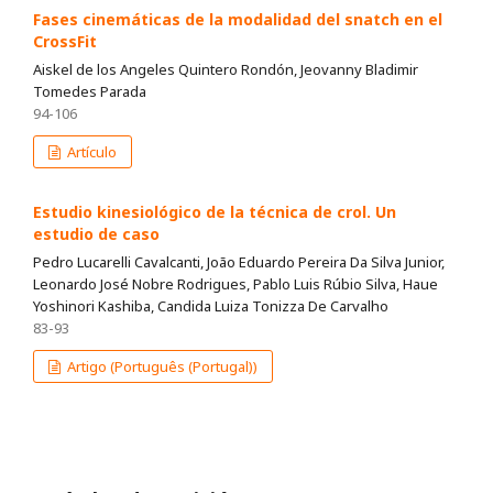
Fases cinemáticas de la modalidad del snatch en el
CrossFit
Aiskel de los Angeles Quintero Rondón, Jeovanny Bladimir
Tomedes Parada
94-106
Artículo
Estudio kinesiológico de la técnica de crol. Un
estudio de caso
Pedro Lucarelli Cavalcanti, João Eduardo Pereira Da Silva Junior,
Leonardo José Nobre Rodrigues, Pablo Luis Rúbio Silva, Haue
Yoshinori Kashiba, Candida Luiza Tonizza De Carvalho
83-93
Artigo (Português (Portugal))