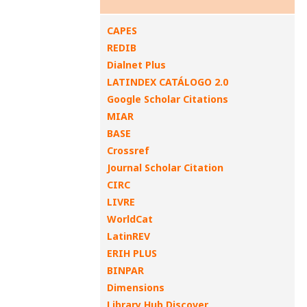
CAPES
REDIB
Dialnet Plus
LATINDEX CATÁLOGO 2.0
Google Scholar Citations
MIAR
BASE
Crossref
Journal Scholar Citation
CIRC
LIVRE
WorldCat
LatinREV
ERIH PLUS
BINPAR
Dimensions
Library Hub Discover