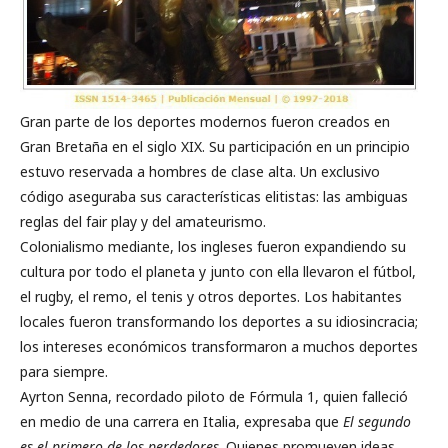
Gran parte de los deportes modernos fueron creados en
Gran Bretaña en el siglo XIX. Su participación en un principio
estuvo reservada a hombres de clase alta. Un exclusivo
código aseguraba sus características elitistas: las ambiguas
reglas del fair play y del amateurismo.
Colonialismo mediante, los ingleses fueron expandiendo su
cultura por todo el planeta y junto con ella llevaron el fútbol,
el rugby, el remo, el tenis y otros deportes. Los habitantes
locales fueron transformando los deportes a su idiosincracia;
los intereses económicos transformaron a muchos deportes
para siempre.
Ayrton Senna, recordado piloto de Fórmula 1, quien falleció
en medio de una carrera en Italia, expresaba que
El segundo
es el primero de los perdedores
. Quienes promueven ideas