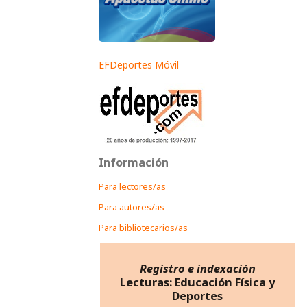
EFDeportes Móvil
Información
Para lectores/as
Para autores/as
Para bibliotecarios/as
Registro e indexación
Lecturas: Educación Física y
Deportes