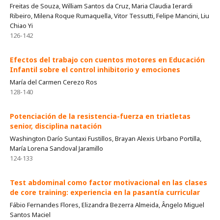
Freitas de Souza, William Santos da Cruz, Maria Claudia Ierardi
Ribeiro, Milena Roque Rumaquella, Vitor Tessutti, Felipe Mancini, Liu
Chiao Yi
126-142
Efectos del trabajo con cuentos motores en Educación
Infantil sobre el control inhibitorio y emociones
María del Carmen Cerezo Ros
128-140
Potenciación de la resistencia-fuerza en triatletas
senior, disciplina natación
Washington Darío Suntaxi Fustillos, Brayan Alexis Urbano Portilla,
María Lorena Sandoval Jaramillo
124-133
Test abdominal como factor motivacional en las clases
de core training: experiencia en la pasantía curricular
Fábio Fernandes Flores, Elizandra Bezerra Almeida, Ângelo Miguel
Santos Maciel