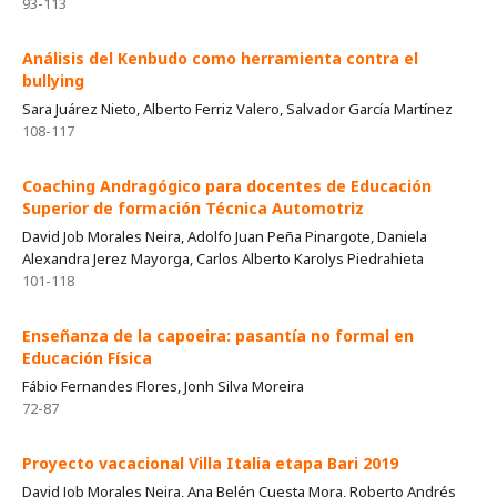
93-113
Análisis del Kenbudo como herramienta contra el
bullying
Sara Juárez Nieto, Alberto Ferriz Valero, Salvador García Martínez
108-117
Coaching Andragógico para docentes de Educación
Superior de formación Técnica Automotriz
David Job Morales Neira, Adolfo Juan Peña Pinargote, Daniela
Alexandra Jerez Mayorga, Carlos Alberto Karolys Piedrahieta
101-118
Enseñanza de la capoeira: pasantía no formal en
Educación Física
Fábio Fernandes Flores, Jonh Silva Moreira
72-87
Proyecto vacacional Villa Italia etapa Bari 2019
David Job Morales Neira, Ana Belén Cuesta Mora, Roberto Andrés