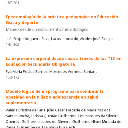
187-201
Epistemología de la práctica pedagógica en Educación
Física y deporte
Mapeo desde un instrumento metodológico
Luís Felipe Nogueira Silva, Lucas Leonardo, Alcides José Scaglia
145-163
La expresión corporal desde casa a través de las TIC en
Educación Secundaria Obligatoria
Eva María Peláez Barrios, Mercedes Vernetta Santana
152-172
Modelo lógico de un programa para combatir la
obesidad en la niñez y adolescencia en salud
suplementaria
Valéria Cristina de Faria, Júlio César Piedade de Medeiros dos
Santos Rocha, Larissa Quintão Guilherme, Leomarques da Silveira
Queiroz, Guilherme Lopes de Oliveira, Guilherme Nhimi Miranda de
Paula, Guilherme de Azambuja Pussieldi