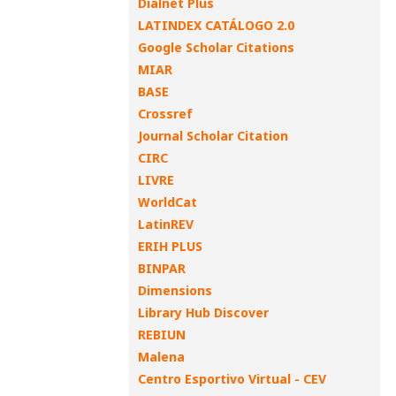
Dialnet Plus
LATINDEX CATÁLOGO 2.0
Google Scholar Citations
MIAR
BASE
Crossref
Journal Scholar Citation
CIRC
LIVRE
WorldCat
LatinREV
ERIH PLUS
BINPAR
Dimensions
Library Hub Discover
REBIUN
Malena
Centro Esportivo Virtual - CEV