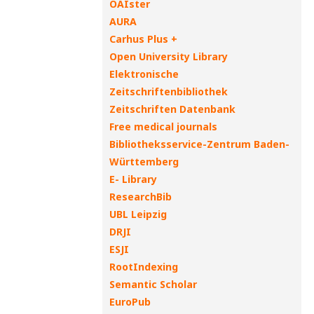
OAIster
AURA
Carhus Plus +
Open University Library
Elektronische
Zeitschriftenbibliothek
Zeitschriften Datenbank
Free medical journals
Bibliotheksservice-Zentrum Baden-
Württemberg
E- Library
ResearchBib
UBL Leipzig
DRJI
ESJI
RootIndexing
Semantic Scholar
EuroPub