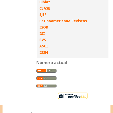
Biblat
CLASE
SJIF
Latinoamericana Revistas
I2OR
ISI
BVS
ASCI
ISSN
Número actual