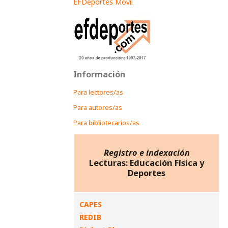
EFDeportes Móvil
Información
Para lectores/as
Para autores/as
Para bibliotecarios/as
Registro e indexación
Lecturas: Educación Física y
Deportes
CAPES
REDIB