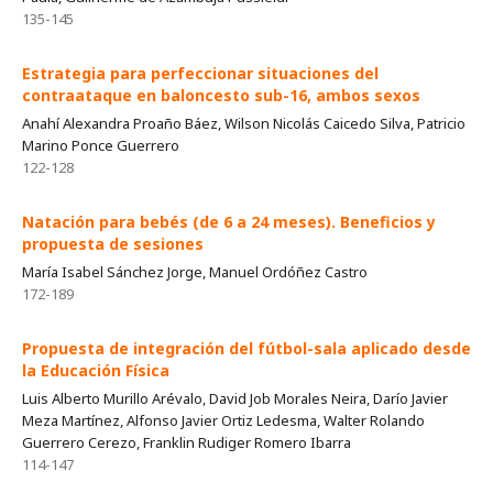
135-145
Estrategia para perfeccionar situaciones del
contraataque en baloncesto sub-16, ambos sexos
Anahí Alexandra Proaño Báez, Wilson Nicolás Caicedo Silva, Patricio
Marino Ponce Guerrero
122-128
Natación para bebés (de 6 a 24 meses). Beneficios y
propuesta de sesiones
María Isabel Sánchez Jorge, Manuel Ordóñez Castro
172-189
Propuesta de integración del fútbol-sala aplicado desde
la Educación Física
Luis Alberto Murillo Arévalo, David Job Morales Neira, Darío Javier
Meza Martínez, Alfonso Javier Ortiz Ledesma, Walter Rolando
Guerrero Cerezo, Franklin Rudiger Romero Ibarra
114-147