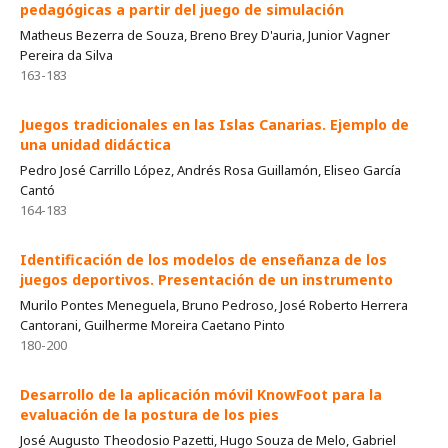
pedagógicas a partir del juego de simulación
Matheus Bezerra de Souza, Breno Brey D'auria, Junior Vagner
Pereira da Silva
163-183
Juegos tradicionales en las Islas Canarias. Ejemplo de
una unidad didáctica
Pedro José Carrillo López, Andrés Rosa Guillamón, Eliseo García
Cantó
164-183
Identificación de los modelos de enseñanza de los
juegos deportivos. Presentación de un instrumento
Murilo Pontes Meneguela, Bruno Pedroso, José Roberto Herrera
Cantorani, Guilherme Moreira Caetano Pinto
180-200
Desarrollo de la aplicación móvil KnowFoot para la
evaluación de la postura de los pies
José Augusto Theodosio Pazetti, Hugo Souza de Melo, Gabriel