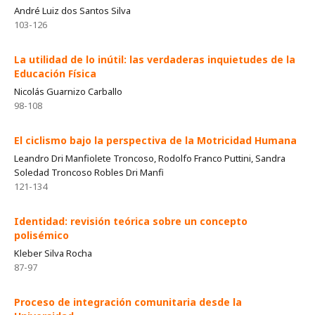
André Luiz dos Santos Silva
103-126
La utilidad de lo inútil: las verdaderas inquietudes de la
Educación Física
Nicolás Guarnizo Carballo
98-108
El ciclismo bajo la perspectiva de la Motricidad Humana
Leandro Dri Manfiolete Troncoso, Rodolfo Franco Puttini, Sandra
Soledad Troncoso Robles Dri Manfi
121-134
Identidad: revisión teórica sobre un concepto
polisémico
Kleber Silva Rocha
87-97
Proceso de integración comunitaria desde la