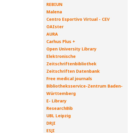
REBIUN
Malena
Centro Esportivo Virtual - CEV
OAIster
AURA
Carhus Plus +
Open University Library
Elektronische
Zeitschriftenbibliothek
Zeitschriften Datenbank
Free medical journals
Bibliotheksservice-Zentrum Baden-
Württemberg
E- Library
ResearchBib
UBL Leipzig
DRJI
ESJI