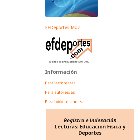
EFDeportes Móvil
Información
Para lectores/as
Para autores/as
Para bibliotecarios/as
Registro e indexación
Lecturas: Educación Física y
Deportes