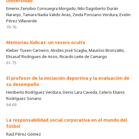
Universidad
Emerio Zenobio Consuegra Morgado, Nilo Dagoberto Durán
Naranjo, Tamara Nadia Valido Arias, Zeida Ponciano Verdura, Evelin
Pérez Villaverde
70-76
Memorias lúdicas: un tesoro oculto
Kleber Tüxen Carneiro, Alcides José Scaglia, Maurício Bronzatto,
Elisasaf Rodrigues de Assis, Ricardo Leite de Camargo
61-75
El profesor de la iniciación deportiva y la evaluación de
su desempeño
Heriberto Rodríguez Verdura, Denis Lara Caveda, Celeris Elianis
Rodríguez Soriano
64-69
La responsabilidad social corporativa en el mundo del
fútbol
Raúl Pérez Gómez