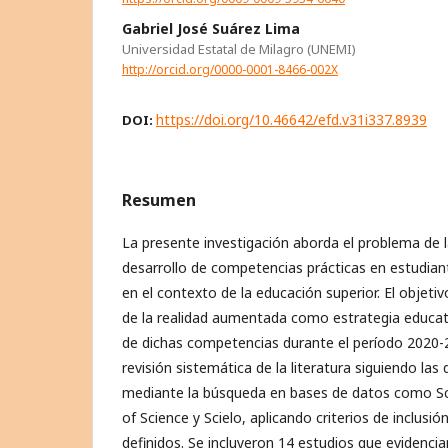
Gabriel José Suárez Lima
Universidad Estatal de Milagro (UNEMI)
http://orcid.org/0000-0001-8466-002X
https://doi.org/10.46642/efd.v31i337.8939
DOI:
Resumen
La presente investigación aborda el problema de l
desarrollo de competencias prácticas en estudiante
en el contexto de la educación superior. El objetiv
de la realidad aumentada como estrategia educati
de dichas competencias durante el período 2020-2
revisión sistemática de la literatura siguiendo las
mediante la búsqueda en bases de datos como S
of Science y Scielo, aplicando criterios de inclusi
definidos. Se incluyeron 14 estudios que evidencian