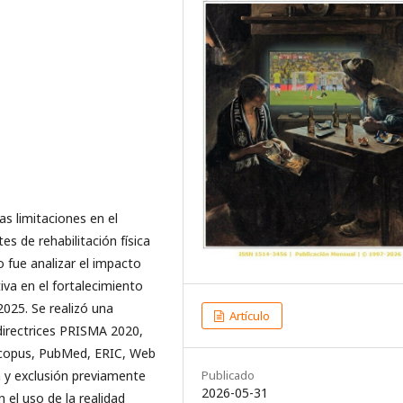
as limitaciones en el
s de rehabilitación física
o fue analizar el impacto
va en el fortalecimiento
025. Se realizó una
Artículo
 directrices PRISMA 2020,
copus, PubMed, ERIC, Web
ón y exclusión previamente
Publicado
2026-05-31
 el uso de la realidad