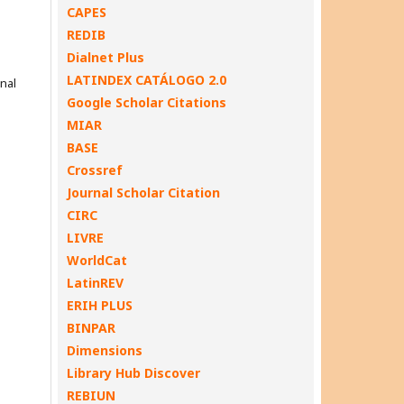
CAPES
REDIB
Dialnet Plus
LATINDEX CATÁLOGO 2.0
onal
Google Scholar Citations
MIAR
BASE
Crossref
Journal Scholar Citation
CIRC
LIVRE
WorldCat
LatinREV
ERIH PLUS
BINPAR
Dimensions
Library Hub Discover
REBIUN