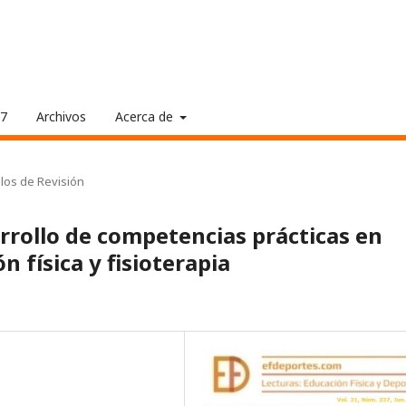
17
Archivos
Acerca de
ulos de Revisión
rollo de competencias prácticas en
n física y fisioterapia