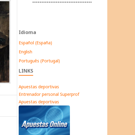
---------------------------------
Idioma
Español (España)
English
Português (Portugal)
LINKS
Apuestas deportivas
Entrenador personal Superprof
Apuestas deportivas