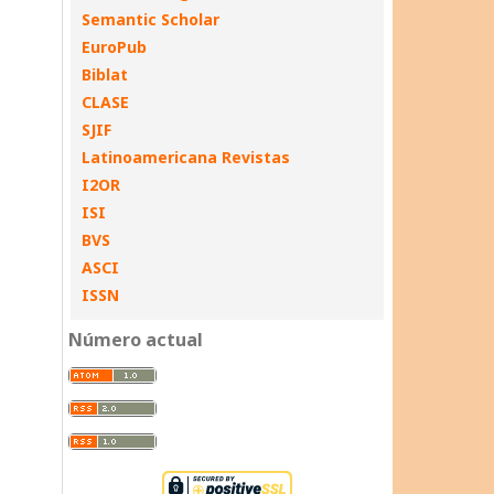
Semantic Scholar
EuroPub
Biblat
CLASE
SJIF
Latinoamericana Revistas
I2OR
ISI
BVS
ASCI
ISSN
Número actual