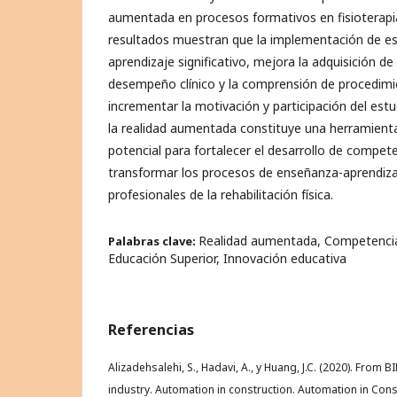
aumentada en procesos formativos en fisioterapia
resultados muestran que la implementación de es
aprendizaje significativo, mejora la adquisición de 
desempeño clínico y la comprensión de procedim
incrementar la motivación y participación del est
la realidad aumentada constituye una herramient
potencial para fortalecer el desarrollo de compete
transformar los procesos de enseñanza-aprendiza
profesionales de la rehabilitación física.
Realidad aumentada, Competencias
Palabras clave:
Educación Superior, Innovación educativa
Referencias
Alizadehsalehi, S., Hadavi, A., y Huang, J.C. (2020). From B
industry. Automation in construction. Automation in Cons