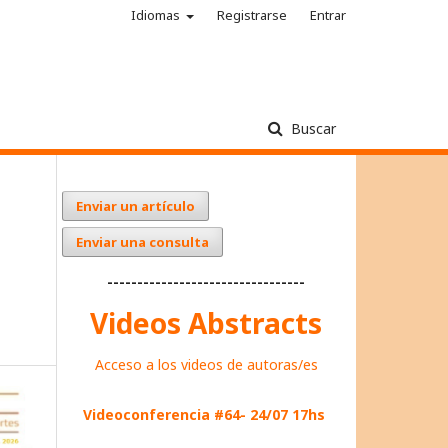
Idiomas
Registrarse
Entrar
Buscar
Enviar un artículo
Enviar una consulta
---------------------------------
Videos Abstracts
Acceso a los videos de autoras/es
Videoconferencia #64- 24/07 17hs