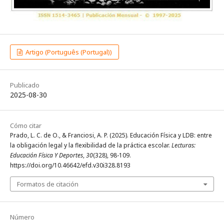
Artigo (Português (Portugal))
Publicado
2025-08-30
Cómo citar
Prado, L. C. de O., & Franciosi, A. P. (2025). Educación Física y LDB: entre
la obligación legal y la flexibilidad de la práctica escolar.
Lecturas:
Educación Física Y Deportes
,
30
(328), 98-109.
https://doi.org/10.46642/efd.v30i328.8193
Formatos de citación
Número