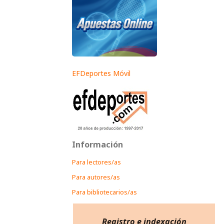
EFDeportes Móvil
Información
Para lectores/as
Para autores/as
Para bibliotecarios/as
Registro e indexación