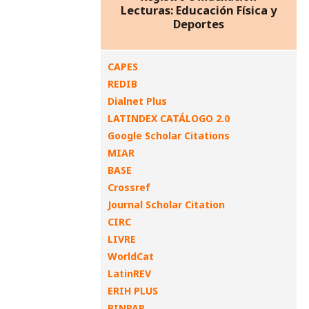
Lecturas: Educación Física y
Deportes
CAPES
REDIB
Dialnet Plus
LATINDEX CATÁLOGO 2.0
Google Scholar Citations
MIAR
BASE
Crossref
Journal Scholar Citation
CIRC
LIVRE
WorldCat
LatinREV
ERIH PLUS
BINPAR