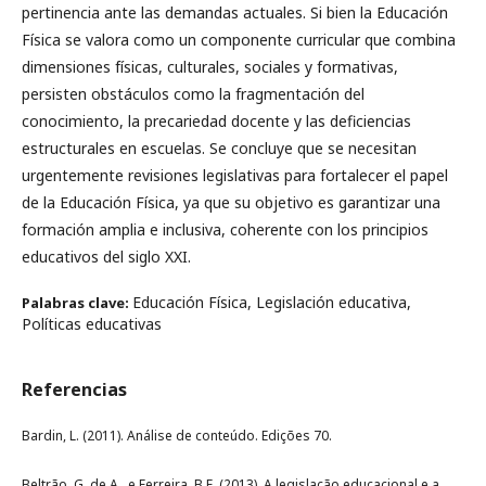
pertinencia ante las demandas actuales. Si bien la Educación
Física se valora como un componente curricular que combina
dimensiones físicas, culturales, sociales y formativas,
persisten obstáculos como la fragmentación del
conocimiento, la precariedad docente y las deficiencias
estructurales en escuelas. Se concluye que se necesitan
urgentemente revisiones legislativas para fortalecer el papel
de la Educación Física, ya que su objetivo es garantizar una
formación amplia e inclusiva, coherente con los principios
educativos del siglo XXI.
Educación Física, Legislación educativa,
Palabras clave:
Políticas educativas
Referencias
Bardin, L. (2011). Análise de conteúdo. Edições 70.
Beltrão, G. de A., e Ferreira, B.E. (2013). A legislação educacional e a