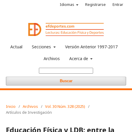
Idiomas
Registrarse
Entrar
Actual
Secciones
Versión Anterior 1997-2017
Archivos
Acerca de
Buscar
Inicio
/
Archivos
/
Vol. 30 Núm. 328 (2025)
/
Artículos de Investigación
Educación Física y LDB: entre la