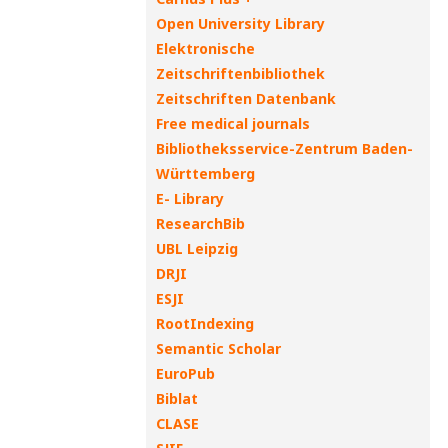
Open University Library
Elektronische
Zeitschriftenbibliothek
Zeitschriften Datenbank
Free medical journals
Bibliotheksservice-Zentrum Baden-
Württemberg
E- Library
ResearchBib
UBL Leipzig
DRJI
ESJI
RootIndexing
Semantic Scholar
EuroPub
Biblat
CLASE