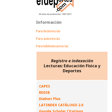
Información
Para lectores/as
Para autores/as
Para bibliotecarios/as
Registro e indexación
Lecturas: Educación Física y
Deportes
CAPES
REDIB
Dialnet Plus
LATINDEX CATÁLOGO 2.0
Google Scholar Citations