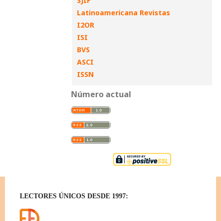
SJIF
Latinoamericana Revistas
I2OR
ISI
BVS
ASCI
ISSN
Número actual
LECTORES ÚNICOS DESDE 1997: