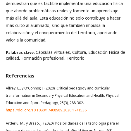
demuestran que es factible implementar una educación física
que aborde problemáticas reales y fomente un aprendizaje
más allá del aula. Esta educación no solo contribuye a hacer
más culto al alumnado, sino que también impulsa la
colaboración y el enriquecimiento del territorio, aportando
valor a la comunidad.
Cápsulas virtuales, Cultura, Educación Física de
Palabras clave:
calidad, Formación profesional, Territorio
Referencias
Alfrey, L., y O'Connor, J. (2020). Critical pedagogy and curricular
transformation in Secondary Physical Education and Health. Physical
Education and Sport Pedagogy, 25(3), 288-302.
https://doi.org/10.1080/17408989.2020.1741536
Arderiu, M., y Brasó, J. (2020). Posibilidades de la tecnología para el
fomento de una educación de calidad. World Voices Nexus, 4(3).