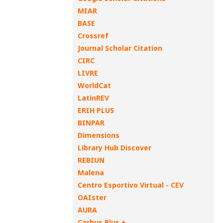
MIAR
BASE
Crossref
Journal Scholar Citation
CIRC
LIVRE
WorldCat
LatinREV
ERIH PLUS
BINPAR
Dimensions
Library Hub Discover
REBIUN
Malena
Centro Esportivo Virtual - CEV
OAIster
AURA
Carhus Plus +