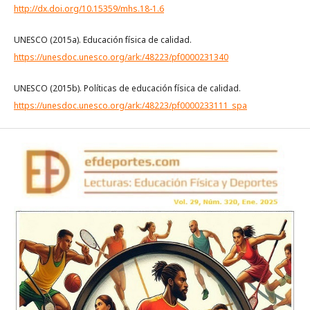
http://dx.doi.org/10.15359/mhs.18-1.6
UNESCO (2015a). Educación física de calidad.
https://unesdoc.unesco.org/ark:/48223/pf0000231340
UNESCO (2015b). Políticas de educación física de calidad.
https://unesdoc.unesco.org/ark:/48223/pf0000233111_spa