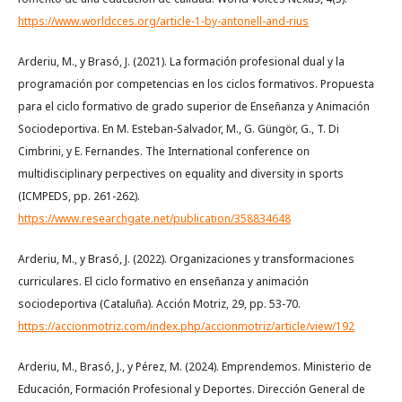
https://www.worldcces.org/article-1-by-antonell-and-rius
Arderiu, M., y Brasó, J. (2021). La formación profesional dual y la
programación por competencias en los ciclos formativos. Propuesta
para el ciclo formativo de grado superior de Enseñanza y Animación
Sociodeportiva. En M. Esteban-Salvador, M., G. Güngör, G., T. Di
Cimbrini, y E. Fernandes. The International conference on
multidisciplinary perpectives on equality and diversity in sports
(ICMPEDS, pp. 261-262).
https://www.researchgate.net/publication/358834648
Arderiu, M., y Brasó, J. (2022). Organizaciones y transformaciones
curriculares. El ciclo formativo en enseñanza y animación
sociodeportiva (Cataluña). Acción Motriz, 29, pp. 53-70.
https://accionmotriz.com/index.php/accionmotriz/article/view/192
Arderiu, M., Brasó, J., y Pérez, M. (2024). Emprendemos. Ministerio de
Educación, Formación Profesional y Deportes. Dirección General de