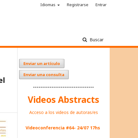
Idiomas
Registrarse
Entrar
Buscar
Enviar un artículo
Enviar una consulta
el
---------------------------------
Videos Abstracts
Acceso a los videos de autoras/es
Videoconferencia #64- 24/07 17hs