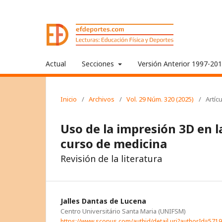
Actual
Secciones
Versión Anterior 1997-20
Inicio
/
Archivos
/
Vol. 29 Núm. 320 (2025)
/
Artíc
Uso de la impresión 3D en
curso de medicina
Revisión de la literatura
Jalles Dantas de Lucena
Centro Universitário Santa Maria (UNIFSM)
https://www.scopus.com/authid/detail.uri?authorId=571