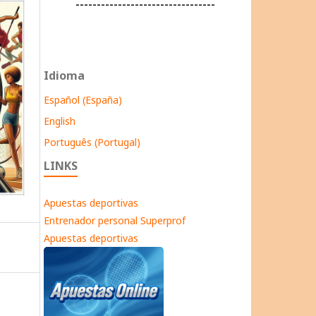
---------------------------------
Idioma
Español (España)
English
Português (Portugal)
LINKS
Apuestas deportivas
Entrenador personal Superprof
Apuestas deportivas