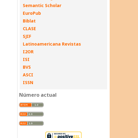
Semantic Scholar
EuroPub
Biblat
CLASE
SJIF
Latinoamericana Revistas
I2OR
ISI
BVS
ASCI
ISSN
Número actual