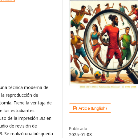
s una técnica moderna de
la reproducción de
omía. Tiene la ventaja de
Article (English)
e los estudiantes.
 uso de la impresión 3D en
dio de revisión de
Publicado
23. Se realizó una búsqueda
2025-01-08