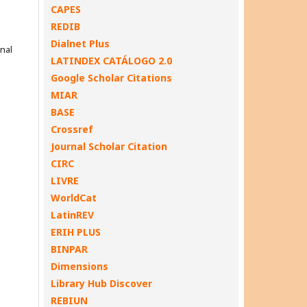
CAPES
REDIB
Dialnet Plus
onal
LATINDEX CATÁLOGO 2.0
Google Scholar Citations
MIAR
BASE
Crossref
Journal Scholar Citation
CIRC
LIVRE
WorldCat
LatinREV
ERIH PLUS
BINPAR
Dimensions
Library Hub Discover
REBIUN