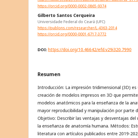
https://orcid.org/0000-0002-0865-9374
Gilberto Santos Cerqueira
Universidade Federal do Ceará (UFC)
https://publons.com/researcher/L-4363-2014
https://orcid.org/0000-0001-6717-3772
https://doi.org/10.46642/efd.v29i320.7990
DOI:
Resumen
Introducción: La impresión tridimensional (3D) e
creación de modelos impresos en 3D que permite 
modelos anatómicos para la enseñanza de la anat
mayor reproducibilidad y manipulación por parte d
Objetivo: Describir las ventajas y desventajas del
la enseñanza de anatomía humana. Métodos: Estu
literatura con artículos publicados entre 2019-20