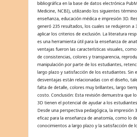
bibliográfica en la base de datos electrónica PubM
Medicine, NCBI), utilizando los siguientes términ
enseñanza, educación médica e impresión 3D. Re
generó 235 resultados, los cuales se redujeron a 
aplicar los criterios de exclusión. La literatura re
es una herramienta útil para la enseñanza de anat
ventajas fueron las características visuales, como 
de consistencias, colores y transparencia, reproduc
manipulación por parte de los estudiantes, reten
largo plazo y satisfacción de los estudiantes. Sin 
desventajas están relacionadas con el diseño, tal
falta de detalle, colores muy brillantes, largo tie
costo. Conclusión: Esta revisión demuestra que 
3D tienen el potencial de ayudar a los estudiante
Desde una perspectiva pedagógica, la impresión 
eficaz para la enseñanza de anatomía, como lo d
conocimientos a largo plazo y la satisfacción de l