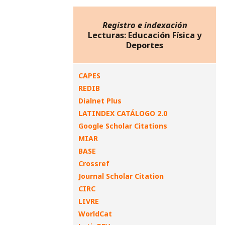
Registro e indexación
Lecturas: Educación Física y
Deportes
CAPES
REDIB
Dialnet Plus
LATINDEX CATÁLOGO 2.0
Google Scholar Citations
MIAR
BASE
Crossref
Journal Scholar Citation
CIRC
LIVRE
WorldCat