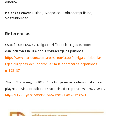
dinero?
Fútbol, Negocios, Sobrecarga física,
Palabras clave:
Sostenibilidad
Referencias
Ovación Uno (2024). Huelga en el fútbol: las Ligas europeas
denunciaron a la FIFA por la sobrecarga de partidos.
https://www.diariouno.com.ar/ovacion/futbol/huelga-el-futbol-las-
ligas-europeas-denunciaron-la-fifa-la-sobrecarga-departidos-
n1363187
Zhang, Y., y Wang, B. (2023). Sports injuries in professional soccer
players. Revista Brasileira de Medicina do Esporte, 29, e2022_0541.
https://doi.org/10.1590/1517-8692202329012022_0541