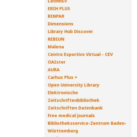
LatinREV
ERIH PLUS
BINPAR
Dimensions
Library Hub Discover
REBIUN
Malena
Centro Esportivo Virtual - CEV
OAIster
AURA
Carhus Plus +
Open University Library
Elektronische
Zeitschriftenbibliothek
Zeitschriften Datenbank
Free medical journals
Bibliotheksservice-Zentrum Baden-
Württemberg