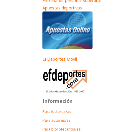
Entrenador personal Superprof
Apuestas deportivas
EFDeportes Móvil
Información
Para lectores/as
Para autores/as
Para bibliotecarios/as