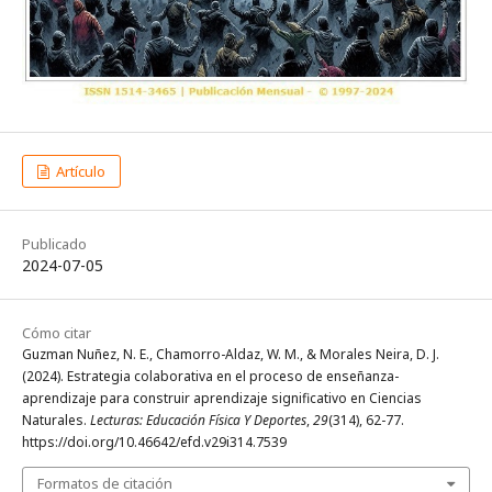
Artículo
Publicado
2024-07-05
Cómo citar
Guzman Nuñez, N. E., Chamorro-Aldaz, W. M., & Morales Neira, D. J.
(2024). Estrategia colaborativa en el proceso de enseñanza-
aprendizaje para construir aprendizaje significativo en Ciencias
Naturales.
Lecturas: Educación Física Y Deportes
,
29
(314), 62-77.
https://doi.org/10.46642/efd.v29i314.7539
Formatos de citación