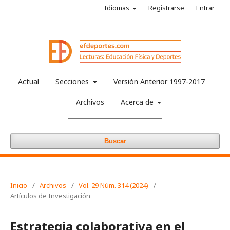
Idiomas
Registrarse
Entrar
Actual
Secciones
Versión Anterior 1997-2017
Archivos
Acerca de
Buscar
Inicio
/
Archivos
/
Vol. 29 Núm. 314 (2024)
/
Artículos de Investigación
Estrategia colaborativa en el