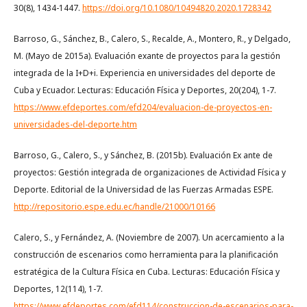
30(8), 1434-1447.
https://doi.org/10.1080/10494820.2020.1728342
Barroso, G., Sánchez, B., Calero, S., Recalde, A., Montero, R., y Delgado,
M. (Mayo de 2015a). Evaluación exante de proyectos para la gestión
integrada de la I+D+i. Experiencia en universidades del deporte de
Cuba y Ecuador. Lecturas: Educación Física y Deportes, 20(204), 1-7.
https://www.efdeportes.com/efd204/evaluacion-de-proyectos-en-
universidades-del-deporte.htm
Barroso, G., Calero, S., y Sánchez, B. (2015b). Evaluación Ex ante de
proyectos: Gestión integrada de organizaciones de Actividad Física y
Deporte. Editorial de la Universidad de las Fuerzas Armadas ESPE.
http://repositorio.espe.edu.ec/handle/21000/10166
Calero, S., y Fernández, A. (Noviembre de 2007). Un acercamiento a la
construcción de escenarios como herramienta para la planificación
estratégica de la Cultura Física en Cuba. Lecturas: Educación Física y
Deportes, 12(114), 1-7.
https://www.efdeportes.com/efd114/construccion-de-escenarios-para-