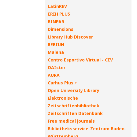
LatinREV
ERIH PLUS
BINPAR
Dimensions
Library Hub Discover
REBIUN
Malena
Centro Esportivo Virtual - CEV
OAIster
AURA
Carhus Plus +
Open University Library
Elektronische
Zeitschriftenbibliothek
Zeitschriften Datenbank
Free medical journals
Bibliotheksservice-Zentrum Baden-
Württemberg