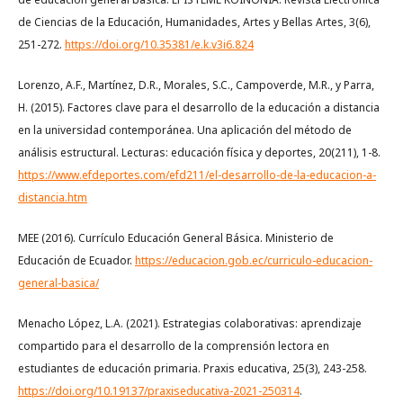
de Ciencias de la Educación, Humanidades, Artes y Bellas Artes, 3(6),
251-272.
https://doi.org/10.35381/e.k.v3i6.824
Lorenzo, A.F., Martínez, D.R., Morales, S.C., Campoverde, M.R., y Parra,
H. (2015). Factores clave para el desarrollo de la educación a distancia
en la universidad contemporánea. Una aplicación del método de
análisis estructural. Lecturas: educación física y deportes, 20(211), 1-8.
https://www.efdeportes.com/efd211/el-desarrollo-de-la-educacion-a-
distancia.htm
MEE (2016). Currículo Educación General Básica. Ministerio de
Educación de Ecuador.
https://educacion.gob.ec/curriculo-educacion-
general-basica/
Menacho López, L.A. (2021). Estrategias colaborativas: aprendizaje
compartido para el desarrollo de la comprensión lectora en
estudiantes de educación primaria. Praxis educativa, 25(3), 243-258.
https://doi.org/10.19137/praxiseducativa-2021-250314
.