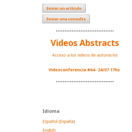
Enviar un artículo
Enviar una consulta
---------------------------------
Videos Abstracts
Acceso a los videos de autoras/es
Videoconferencia #64- 24/07 17hs
---------------------------------
Idioma
Español (España)
English