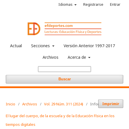
Idiomas
Registrarse
Entrar
Actual
Secciones
Versión Anterior 1997-2017
Archivos
Acerca de
Buscar
Imprimir
Inicio
/
Archivos
/
Vol. 29 Núm. 311 (2024)
/
Informaciones
El lugar del cuerpo, de la escuela y de la Educación Física en los
tiempos digitales