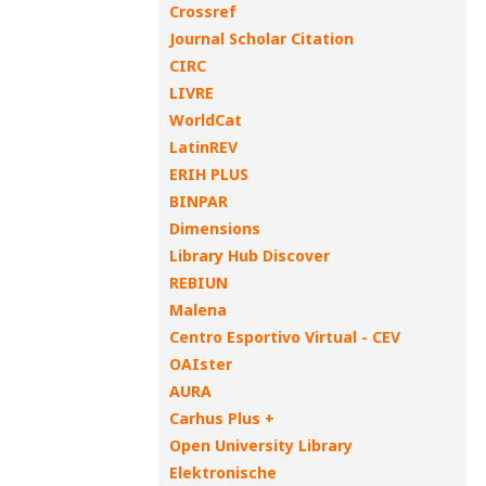
Crossref
Journal Scholar Citation
CIRC
LIVRE
WorldCat
LatinREV
ERIH PLUS
BINPAR
Dimensions
Library Hub Discover
REBIUN
Malena
Centro Esportivo Virtual - CEV
OAIster
AURA
Carhus Plus +
Open University Library
Elektronische