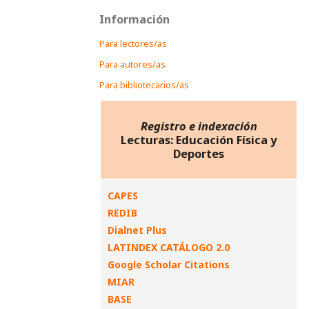
Información
Para lectores/as
Para autores/as
Para bibliotecarios/as
Registro e indexación
Lecturas: Educación Física y
Deportes
CAPES
REDIB
Dialnet Plus
LATINDEX CATÁLOGO 2.0
Google Scholar Citations
MIAR
BASE