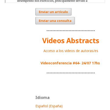
Enviar un artículo
Enviar una consulta
---------------------------------
Videos Abstracts
Acceso a los videos de autoras/es
Videoconferencia #64- 24/07 17hs
---------------------------------
Idioma
Español (España)