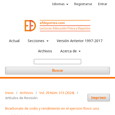
Idiomas
Registrarse
Entrar
Actual
Secciones
Versión Anterior 1997-2017
Archivos
Acerca de
Buscar
Inicio
/
Archivos
/
Vol. 29 Núm. 313 (2024)
/
Imprimir
Artículos de Revisión
Bicarbonato de sodio y rendimiento en el ejercicio físico: una