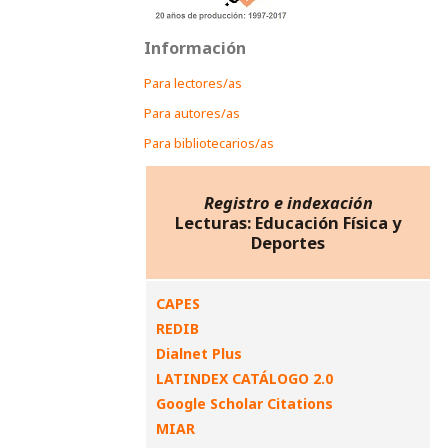
Información
Para lectores/as
Para autores/as
Para bibliotecarios/as
Registro e indexación
Lecturas: Educación Física y
Deportes
CAPES
REDIB
Dialnet Plus
LATINDEX CATÁLOGO 2.0
Google Scholar Citations
MIAR