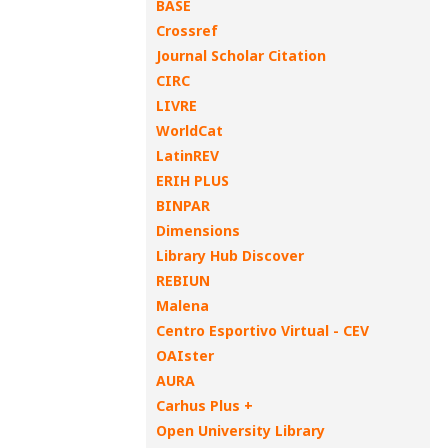
BASE
Crossref
Journal Scholar Citation
CIRC
LIVRE
WorldCat
LatinREV
ERIH PLUS
BINPAR
Dimensions
Library Hub Discover
REBIUN
Malena
Centro Esportivo Virtual - CEV
OAIster
AURA
Carhus Plus +
Open University Library