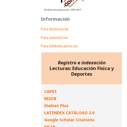
Información
Para lectores/as
Para autores/as
Para bibliotecarios/as
Registro e indexación
Lecturas: Educación Física y
Deportes
CAPES
REDIB
Dialnet Plus
LATINDEX CATÁLOGO 2.0
Google Scholar Citations
MIAR