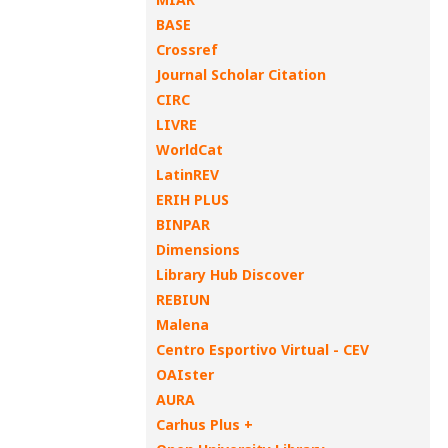
BASE
Crossref
Journal Scholar Citation
CIRC
LIVRE
WorldCat
LatinREV
ERIH PLUS
BINPAR
Dimensions
Library Hub Discover
REBIUN
Malena
Centro Esportivo Virtual - CEV
OAIster
AURA
Carhus Plus +