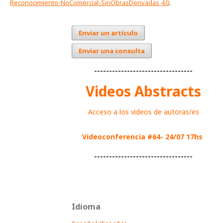
Reconocimiento-NoComercial-SinObrasDerivadas 4.0
.
Enviar un artículo
Enviar una consulta
---------------------------------
Videos Abstracts
Acceso a los videos de autoras/es
Videoconferencia #64- 24/07 17hs
---------------------------------
Idioma