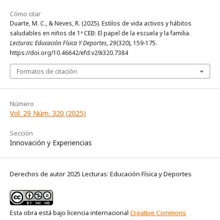
Cómo citar
Duarte, M. C., & Neves, R. (2025). Estilos de vida activos y hábitos
saludables en niños de 1ª CEB: El papel de la escuela y la familia.
Lecturas: Educación Física Y Deportes
,
29
(320), 159-175.
https://doi.org/10.46642/efd.v29i320.7384
Formatos de citación
Número
Vol. 29 Núm. 320 (2025)
Sección
Innovación y Experiencias
Derechos de autor 2025 Lecturas: Educación Física y Deportes
Esta obra está bajo licencia internacional
Creative Commons