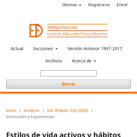
Idiomas
Registrarse
Entrar
Actual
Secciones
Versión Anterior 1997-2017
Archivos
Acerca de
Buscar
Inicio
/
Archivos
/
Vol. 29 Núm. 320 (2025)
/
Innovación y Experiencias
Estilos de vida activos y hábitos