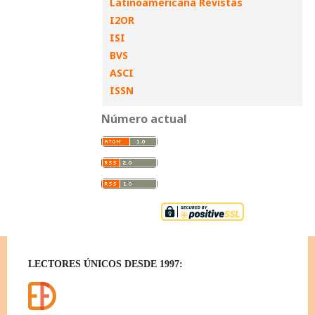
Latinoamericana Revistas
I2OR
ISI
BVS
ASCI
ISSN
Número actual
LECTORES ÚNICOS DESDE 1997: