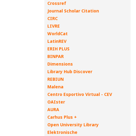
Crossref
Journal Scholar Citation
CIRC
LIVRE
WorldCat
LatinREV
ERIH PLUS
BINPAR
Dimensions
Library Hub Discover
REBIUN
Malena
Centro Esportivo Virtual - CEV
OAIster
AURA
Carhus Plus +
Open University Library
Elektronische