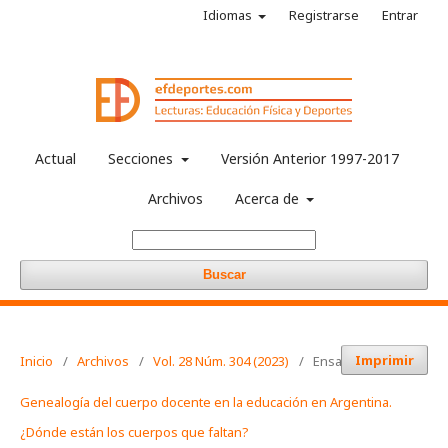
Idiomas
Registrarse
Entrar
Actual
Secciones
Versión Anterior 1997-2017
Archivos
Acerca de
Buscar
Imprimir
Inicio
/
Archivos
/
Vol. 28 Núm. 304 (2023)
/
Ensayos
Genealogía del cuerpo docente en la educación en Argentina.
¿Dónde están los cuerpos que faltan?