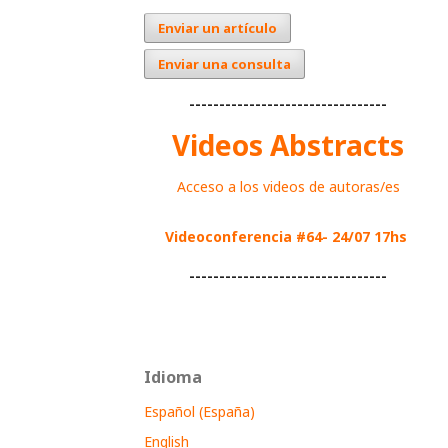
Enviar un artículo
Enviar una consulta
---------------------------------
Videos Abstracts
Acceso a los videos de autoras/es
Videoconferencia #64- 24/07 17hs
---------------------------------
Idioma
Español (España)
English