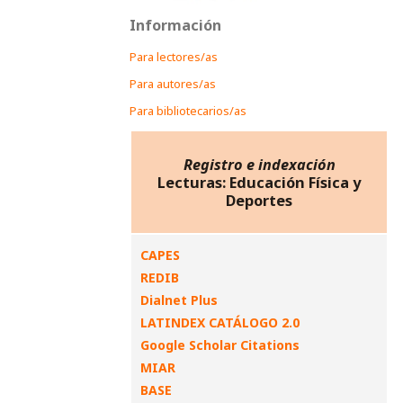
Información
Para lectores/as
Para autores/as
Para bibliotecarios/as
Registro e indexación
Lecturas: Educación Física y
Deportes
CAPES
REDIB
Dialnet Plus
LATINDEX CATÁLOGO 2.0
Google Scholar Citations
MIAR
BASE