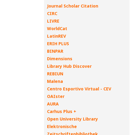
Journal Scholar Citation
CIRC
LIVRE
WorldCat
LatinREV
ERIH PLUS
BINPAR
Dimensions
Library Hub Discover
REBIUN
Malena
Centro Esportivo Virtual - CEV
OAIster
AURA
Carhus Plus +
Open University Library
Elektronische
Zeitschriftenbibliothek