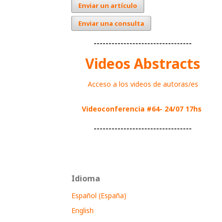
Enviar un artículo
Enviar una consulta
---------------------------------
Videos Abstracts
Acceso a los videos de autoras/es
Videoconferencia #64- 24/07 17hs
---------------------------------
Idioma
Español (España)
English