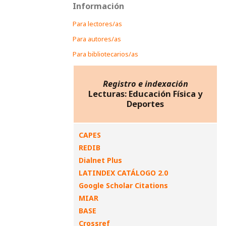
Información
Para lectores/as
Para autores/as
Para bibliotecarios/as
Registro e indexación
Lecturas: Educación Física y
Deportes
CAPES
REDIB
Dialnet Plus
LATINDEX CATÁLOGO 2.0
Google Scholar Citations
MIAR
BASE
Crossref