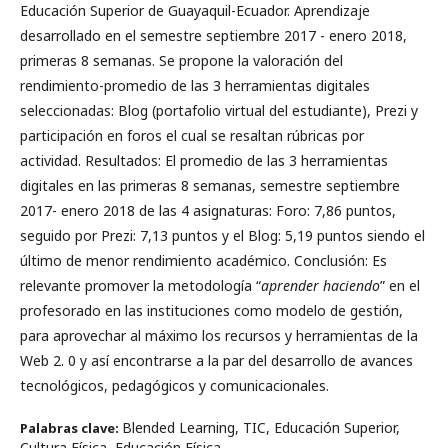
Educación Superior de Guayaquil-Ecuador. Aprendizaje
desarrollado en el semestre septiembre 2017 - enero 2018,
primeras 8 semanas. Se propone la valoración del
rendimiento-promedio de las 3 herramientas digitales
seleccionadas: Blog (portafolio virtual del estudiante), Prezi y
participación en foros el cual se resaltan rúbricas por
actividad. Resultados: El promedio de las 3 herramientas
digitales en las primeras 8 semanas, semestre septiembre
2017- enero 2018 de las 4 asignaturas: Foro: 7,86 puntos,
seguido por Prezi: 7,13 puntos y el Blog: 5,19 puntos siendo el
último de menor rendimiento académico. Conclusión: Es
relevante promover la metodología “
aprender haciendo
” en el
profesorado en las instituciones como modelo de gestión,
para aprovechar al máximo los recursos y herramientas de la
Web 2. 0 y así encontrarse a la par del desarrollo de avances
tecnológicos, pedagógicos y comunicacionales.
Blended Learning, TIC, Educación Superior,
Palabras clave:
Cultura Física, Educación Física