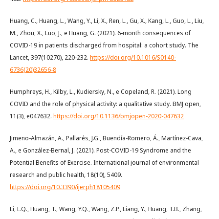
Huang, C., Huang, L., Wang, Y., Li, X., Ren, L., Gu, X., Kang, L., Guo, L., Liu,
M., Zhou, X., Luo, J., e Huang, G. (2021). 6-month consequences of
COVID-19 in patients discharged from hospital: a cohort study. The
Lancet, 397(10270), 220-232.
https://doi.org/10.1016/S0140-
6736(20)32656-8
Humphreys, H., Kilby, L., Kudiersky, N., e Copeland, R. (2021). Long
COVID and the role of physical activity: a qualitative study. BMJ open,
11(3), e047632.
https://doi.org/10.1136/bmjopen-2020-047632
Jimeno-Almazán, A., Pallarés, J.G., Buendía-Romero, Á., Martínez-Cava,
A., e González-Bernal, J. (2021). Post-COVID-19 Syndrome and the
Potential Benefits of Exercise. International journal of environmental
research and public health, 18(10), 5409.
https://doi.org/10.3390/ijerph18105409
Li, L.Q., Huang, T., Wang, Y.Q., Wang, Z.P., Liang, Y., Huang, T.B., Zhang,