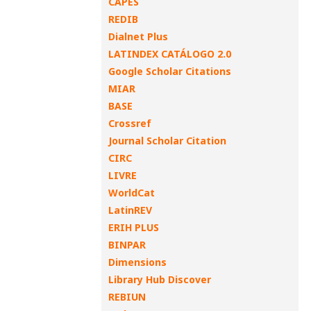
CAPES
REDIB
Dialnet Plus
LATINDEX CATÁLOGO 2.0
Google Scholar Citations
MIAR
BASE
Crossref
Journal Scholar Citation
CIRC
LIVRE
WorldCat
LatinREV
ERIH PLUS
BINPAR
Dimensions
Library Hub Discover
REBIUN