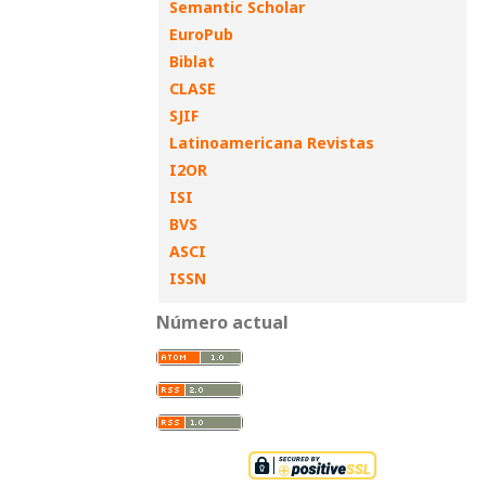
Semantic Scholar
EuroPub
Biblat
CLASE
SJIF
Latinoamericana Revistas
I2OR
ISI
BVS
ASCI
ISSN
Número actual