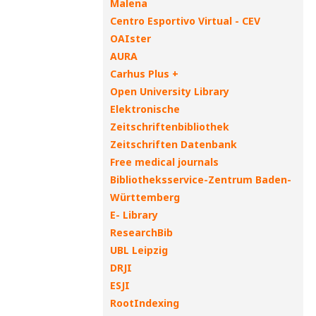
Malena
Centro Esportivo Virtual - CEV
OAIster
AURA
Carhus Plus +
Open University Library
Elektronische
Zeitschriftenbibliothek
Zeitschriften Datenbank
Free medical journals
Bibliotheksservice-Zentrum Baden-
Württemberg
E- Library
ResearchBib
UBL Leipzig
DRJI
ESJI
RootIndexing