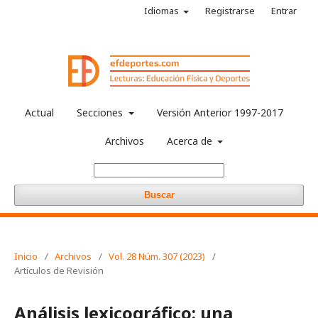
Idiomas
Registrarse
Entrar
Actual
Secciones
Versión Anterior 1997-2017
Archivos
Acerca de
Buscar
Inicio
/
Archivos
/
Vol. 28 Núm. 307 (2023)
/
Artículos de Revisión
Análisis lexicográfico: una