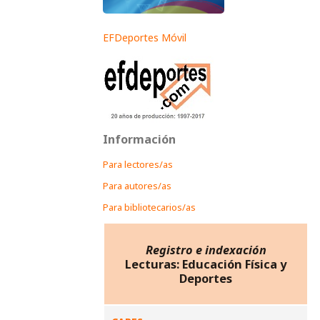
EFDeportes Móvil
Información
Para lectores/as
Para autores/as
Para bibliotecarios/as
Registro e indexación
Lecturas: Educación Física y
Deportes