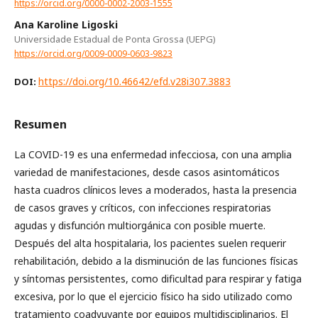
https://orcid.org/0000-0002-2003-1555
Ana Karoline Ligoski
Universidade Estadual de Ponta Grossa (UEPG)
https://orcid.org/0009-0009-0603-9823
https://doi.org/10.46642/efd.v28i307.3883
DOI:
Resumen
La COVID-19 es una enfermedad infecciosa, con una amplia
variedad de manifestaciones, desde casos asintomáticos
hasta cuadros clínicos leves a moderados, hasta la presencia
de casos graves y críticos, con infecciones respiratorias
agudas y disfunción multiorgánica con posible muerte.
Después del alta hospitalaria, los pacientes suelen requerir
rehabilitación, debido a la disminución de las funciones físicas
y síntomas persistentes, como dificultad para respirar y fatiga
excesiva, por lo que el ejercicio físico ha sido utilizado como
tratamiento coadyuvante por equipos multidisciplinarios. El