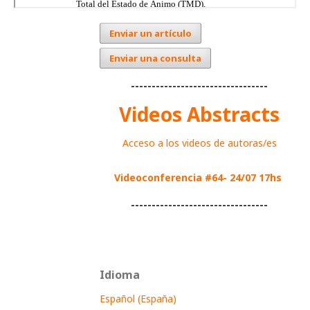
Enviar un artículo
Enviar una consulta
---------------------------------
Videos Abstracts
Acceso a los videos de autoras/es
Videoconferencia #64- 24/07 17hs
---------------------------------
Idioma
Español (España)