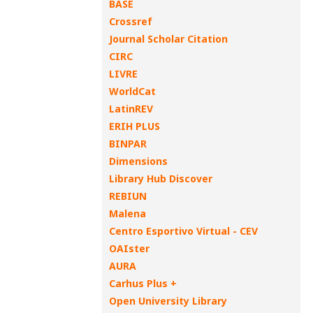
BASE
Crossref
Journal Scholar Citation
CIRC
LIVRE
WorldCat
LatinREV
ERIH PLUS
BINPAR
Dimensions
Library Hub Discover
REBIUN
Malena
Centro Esportivo Virtual - CEV
OAIster
AURA
Carhus Plus +
Open University Library