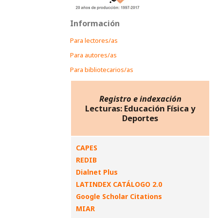
Información
Para lectores/as
Para autores/as
Para bibliotecarios/as
Registro e indexación
Lecturas: Educación Física y
Deportes
CAPES
REDIB
Dialnet Plus
LATINDEX CATÁLOGO 2.0
Google Scholar Citations
MIAR