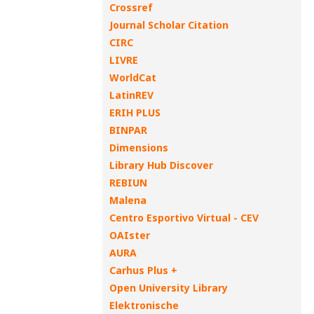
Crossref
Journal Scholar Citation
CIRC
LIVRE
WorldCat
LatinREV
ERIH PLUS
BINPAR
Dimensions
Library Hub Discover
REBIUN
Malena
Centro Esportivo Virtual - CEV
OAIster
AURA
Carhus Plus +
Open University Library
Elektronische