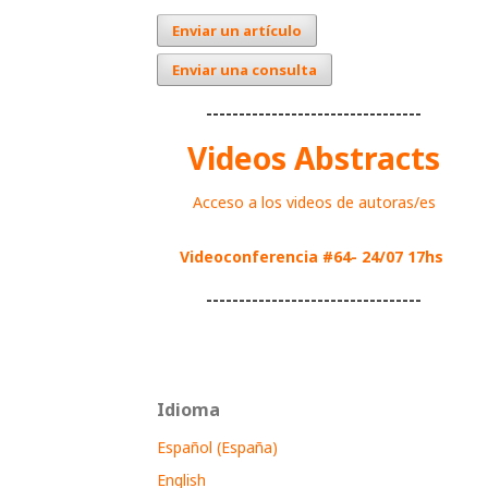
Enviar un artículo
Enviar una consulta
---------------------------------
Videos Abstracts
Acceso a los videos de autoras/es
Videoconferencia #64- 24/07 17hs
---------------------------------
Idioma
Español (España)
English