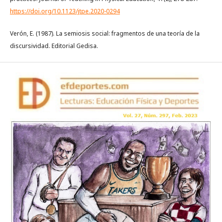
https://doi.org/10.1123/jtpe.2020-0294
Verón, E. (1987). La semiosis social: fragmentos de una teoría de la
discursividad. Editorial Gedisa.