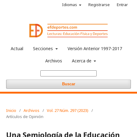
Idiomas
Registrarse
Entrar
Actual
Secciones
Versión Anterior 1997-2017
Archivos
Acerca de
Buscar
Inicio
/
Archivos
/
Vol. 27 Núm. 297 (2023)
/
Artículos de Opinión
Una Semiología de la Educación