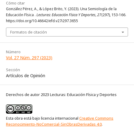
Cómo citar
González Pérez, A., & López Brito, Y. (2023). Una Semiología de la
Educación Física .
Lecturas: Educación Física Y Deportes
,
27
(297), 153-166.
https://doi.org/10.46642/efd.v27i297.3655
Formatos de citación
Número
Vol. 27 Núm. 297 (2023)
Sección
Artículos de Opinión
Derechos de autor 2023 Lecturas: Educación Física y Deportes
Esta obra está bajo licencia internacional
Creative Commons
Reconocimiento-NoComercial-SinObrasDerivadas 4.0
.