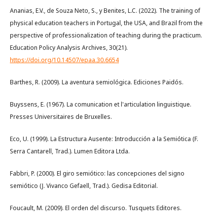
Ananias, E.V., de Souza Neto, S., y Benites, L.C. (2022). The training of
physical education teachers in Portugal, the USA, and Brazil from the
perspective of professionalization of teaching during the practicum.
Education Policy Analysis Archives, 30(21).
https://doi.org/10.14507/epaa.30.6654
Barthes, R. (2009). La aventura semiológica. Ediciones Paidós.
Buyssens, E. (1967). La comunication et l'articulation linguistique.
Presses Universitaires de Bruxelles.
Eco, U. (1999). La Estructura Ausente: Introducción a la Semiótica (F.
Serra Cantarell, Trad.). Lumen Editora Ltda.
Fabbri, P. (2000). El giro semiótico: las concepciones del signo
semiótico (J. Vivanco Gefaell, Trad.). Gedisa Editorial.
Foucault, M. (2009). El orden del discurso. Tusquets Editores.