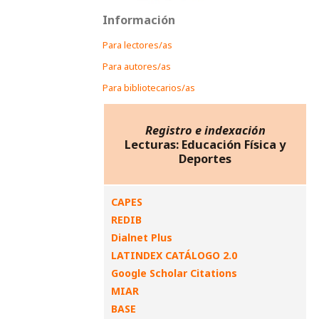
Información
Para lectores/as
Para autores/as
Para bibliotecarios/as
Registro e indexación
Lecturas: Educación Física y
Deportes
CAPES
REDIB
Dialnet Plus
LATINDEX CATÁLOGO 2.0
Google Scholar Citations
MIAR
BASE