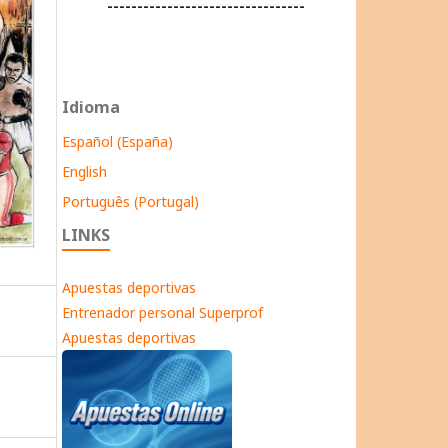
---------------------------------
Idioma
Español (España)
English
Português (Portugal)
LINKS
Apuestas deportivas
Entrenador personal Superprof
Apuestas deportivas