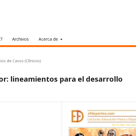
17
Archivos
Acerca de
ios de Casos (Clínicos)
r: lineamientos para el desarrollo