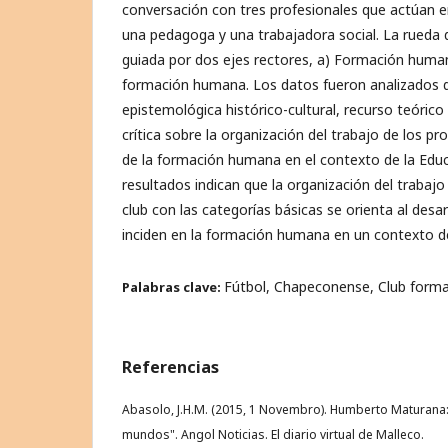
conversación con tres profesionales que actúan en
una pedagoga y una trabajadora social. La rueda
guiada por dos ejes rectores, a) Formación human
formación humana. Los datos fueron analizados d
epistemológica histórico-cultural, recurso teórico
crítica sobre la organización del trabajo de los pr
de la formación humana en el contexto de la Edu
resultados indican que la organización del trabajo
club con las categorías básicas se orienta al desa
inciden en la formación humana en un contexto d
Fútbol, Chapeconense, Club form
Palabras clave:
Referencias
Abasolo, J.H.M. (2015, 1 Novembro). Humberto Maturana
mundos". Angol Noticias. El diario virtual de Malleco.