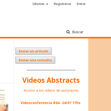
Idiomas
Registrarse
Entrar
Buscar
Enviar un artículo
Enviar una consulta
---------------------------------
Videos Abstracts
Acceso a los videos de autoras/es
Videoconferencia #64- 24/07 17hs