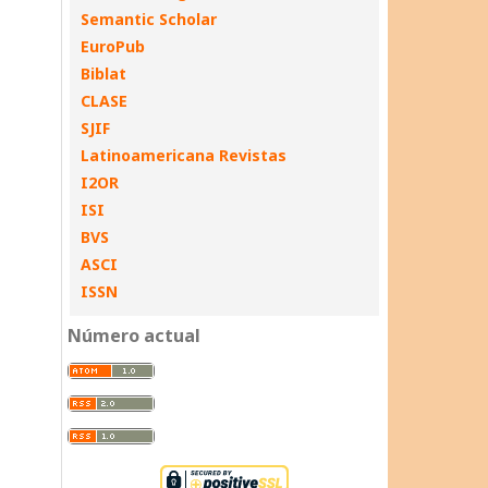
Semantic Scholar
EuroPub
Biblat
CLASE
SJIF
Latinoamericana Revistas
I2OR
ISI
BVS
ASCI
ISSN
Número actual