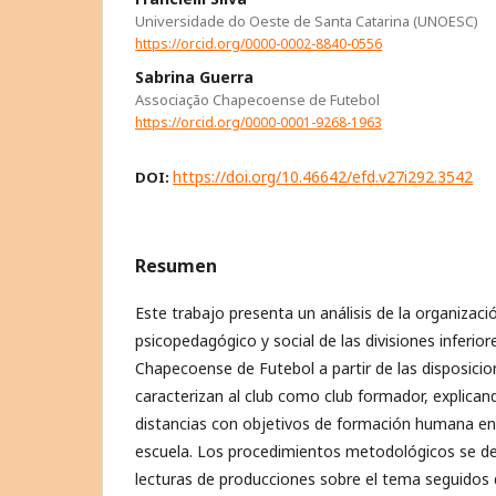
Universidade do Oeste de Santa Catarina (UNOESC)
https://orcid.org/0000-0002-8840-0556
Sabrina Guerra
Associação Chapecoense de Futebol
https://orcid.org/0000-0001-9268-1963
https://doi.org/10.46642/efd.v27i292.3542
DOI:
Resumen
Este trabajo presenta un análisis de la organizaci
psicopedagógico y social de las divisiones inferio
Chapecoense de Futebol a partir de las disposicio
caracterizan al club como club formador, explica
distancias con objetivos de formación humana en
escuela. Los procedimientos metodológicos se des
lecturas de producciones sobre el tema seguidos