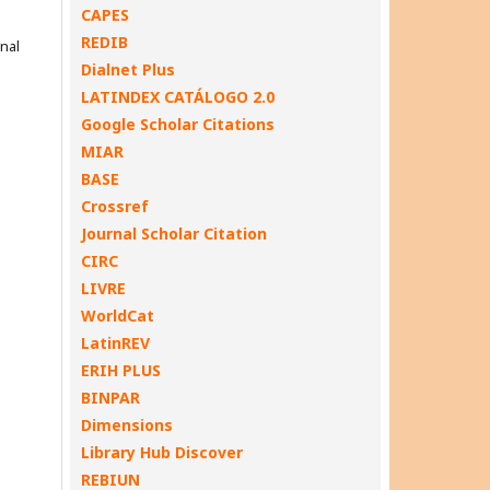
CAPES
REDIB
onal
Dialnet Plus
LATINDEX CATÁLOGO 2.0
Google Scholar Citations
MIAR
BASE
Crossref
Journal Scholar Citation
CIRC
LIVRE
WorldCat
LatinREV
ERIH PLUS
BINPAR
Dimensions
Library Hub Discover
REBIUN