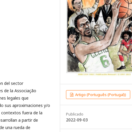
ón del sector
res de la Associação
Artigo (Português (Portugal))
nes legales que
ndo sus aproximaciones y/o
 contextos fuera de la
Publicado
2022-09-03
arrollan a partir de
 de una rueda de