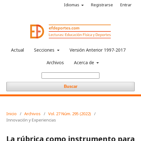
Idiomas
Registrarse
Entrar
Actual
Secciones
Versión Anterior 1997-2017
Archivos
Acerca de
Buscar
Inicio
/
Archivos
/
Vol. 27 Núm. 295 (2022)
/
Innovación y Experiencias
La rúbrica como instrumento para