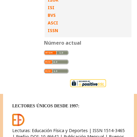
ISI
BVS
ASCI
ISSN
Número actual
LECTORES ÚNICOS DESDE 1997:
Lecturas: Educación Física y Deportes | ISSN 1514-3465
| Prefijo DOI: 10.46642 | Publicación Mensual | Buenos