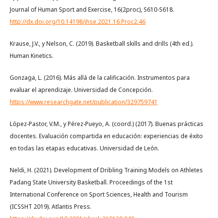
Journal of Human Sport and Exercise, 16(2proc), S610-S618.
http://dx.doi.org/10.14198/jhse.2021.16.Proc2.46
Krause, J.V., y Nelson, C. (2019). Basketball skills and drills (4th ed.).
Human Kinetics.
Gonzaga, L. (2016). Más allá de la calificación. Instrumentos para
evaluar el aprendizaje. Universidad de Concepción.
https://www.researchgate.net/publication/329759741
López-Pastor, V.M., y Pérez-Pueyo, A. (coord.) (2017). Buenas prácticas
docentes. Evaluación compartida en educación: experiencias de éxito
en todas las etapas educativas. Universidad de León.
Neldi, H. (2021). Development of Dribling Training Models on Athletes
Padang State University Basketball. Proceedings of the 1st
International Conference on Sport Sciences, Health and Tourism
(ICSSHT 2019). Atlantis Press.