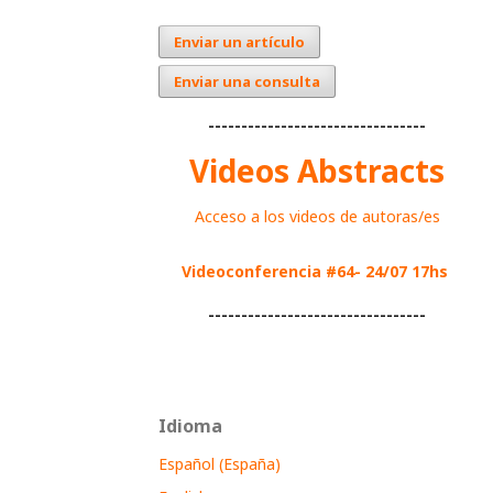
Enviar un artículo
Enviar una consulta
---------------------------------
Videos Abstracts
Acceso a los videos de autoras/es
Videoconferencia #64- 24/07 17hs
---------------------------------
Idioma
Español (España)