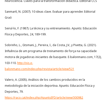
neurociencia. Claves para la transformación didáctica. Editorial CCS
Sanmartí, N. (2007). 10 ideas clave. Evaluar para aprender. Editorial
Graó
Seirul-lo, F. (1987). La técnica y su entrenamiento. Apunts: Educación
Física y Deportes, 24, 189-199.
Sobrinho, L., Gtsmani, J., Pereira, I., da Costa, J.V., y Pivetta, G. (2021).
Influência de um programa de treinamento de força na capacidade
motora de jogadoras iniciantes de basquete. E-balonmano.com, 17(2),
103-110.
http://ojs.e-
balonmano.com/index.php/revista/article/view/521
Valero, A. (2005). Análisis de los cambios producidos en la
metodología de la iniciación deportiva. Apunts: Educación Física y
Deportes, 79.
https://raco.cat/index.php/ApuntsEFD/article/view/300982