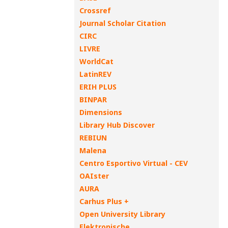
Crossref
Journal Scholar Citation
CIRC
LIVRE
WorldCat
LatinREV
ERIH PLUS
BINPAR
Dimensions
Library Hub Discover
REBIUN
Malena
Centro Esportivo Virtual - CEV
OAIster
AURA
Carhus Plus +
Open University Library
Elektronische