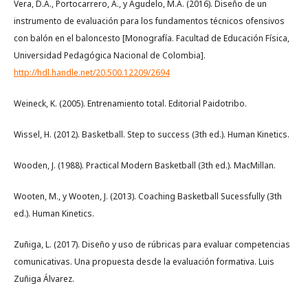
Vera, D.A., Portocarrero, A., y Agudelo, M.A. (2016). Diseño de un
instrumento de evaluación para los fundamentos técnicos ofensivos
con balón en el baloncesto [Monografía. Facultad de Educación Física,
Universidad Pedagógica Nacional de Colombia].
http://hdl.handle.net/20.500.12209/2694
Weineck, K. (2005). Entrenamiento total. Editorial Paidotribo.
Wissel, H. (2012). Basketball. Step to success (3th ed.). Human Kinetics.
Wooden, J. (1988). Practical Modern Basketball (3th ed.). MacMillan.
Wooten, M., y Wooten, J. (2013). Coaching Basketball Sucessfully (3th
ed.). Human Kinetics.
Zuñiga, L. (2017). Diseño y uso de rúbricas para evaluar competencias
comunicativas. Una propuesta desde la evaluación formativa. Luis
Zuñiga Álvarez.