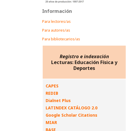
Información
Para lectores/as
Para autores/as
Para bibliotecarios/as
Registro e indexación
Lecturas: Educación Física y
Deportes
CAPES
REDIB
Dialnet Plus
LATINDEX CATÁLOGO 2.0
Google Scholar Citations
MIAR
BASE