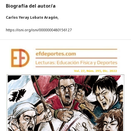
Biografía del autor/a
Carlos Yeray Lobato Aragón,
https://isni.org/isni/0000000480156127