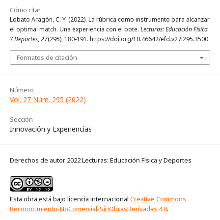
Cómo citar
Lobato Aragón, C. Y. (2022). La rúbrica como instrumento para alcanzar
el optimal match. Una experiencia con el bote.
Lecturas: Educación Física
Y Deportes
,
27
(295), 180-191. https://doi.org/10.46642/efd.v27i295.3500
Formatos de citación
Número
Vol. 27 Núm. 295 (2022)
Sección
Innovación y Experiencias
Derechos de autor 2022 Lecturas: Educación Física y Deportes
Esta obra está bajo licencia internacional
Creative Commons
Reconocimiento-NoComercial-SinObrasDerivadas 4.0
.