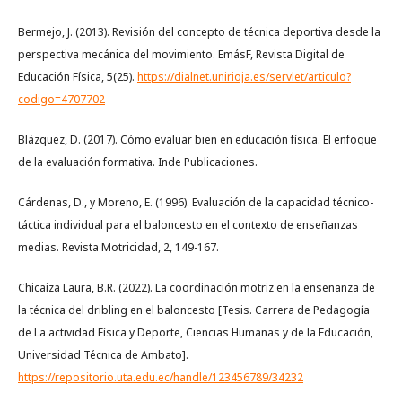
Bermejo, J. (2013). Revisión del concepto de técnica deportiva desde la
perspectiva mecánica del movimiento. EmásF, Revista Digital de
Educación Física, 5(25).
https://dialnet.unirioja.es/servlet/articulo?
codigo=4707702
Blázquez, D. (2017). Cómo evaluar bien en educación física. El enfoque
de la evaluación formativa. Inde Publicaciones.
Cárdenas, D., y Moreno, E. (1996). Evaluación de la capacidad técnico-
táctica individual para el baloncesto en el contexto de enseñanzas
medias. Revista Motricidad, 2, 149-167.
Chicaiza Laura, B.R. (2022). La coordinación motriz en la enseñanza de
la técnica del dribling en el baloncesto [Tesis. Carrera de Pedagogía
de La actividad Física y Deporte, Ciencias Humanas y de la Educación,
Universidad Técnica de Ambato].
https://repositorio.uta.edu.ec/handle/123456789/34232