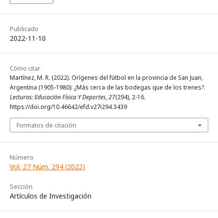
Publicado
2022-11-10
Cómo citar
Martínez, M. R. (2022). Orígenes del fútbol en la provincia de San Juan,
Argentina (1905-1980): ¿Más cerca de las bodegas que de los trenes?.
Lecturas: Educación Física Y Deportes
,
27
(294), 2-16.
https://doi.org/10.46642/efd.v27i294.3439
Formatos de citación
Número
Vol. 27 Núm. 294 (2022)
Sección
Artículos de Investigación