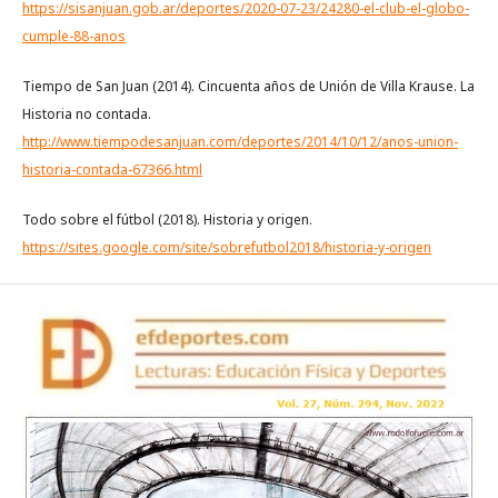
https://sisanjuan.gob.ar/deportes/2020-07-23/24280-el-club-el-globo-
cumple-88-anos
Tiempo de San Juan (2014). Cincuenta años de Unión de Villa Krause. La
Historia no contada.
http://www.tiempodesanjuan.com/deportes/2014/10/12/anos-union-
historia-contada-67366.html
Todo sobre el fútbol (2018). Historia y origen.
https://sites.google.com/site/sobrefutbol2018/historia-y-origen