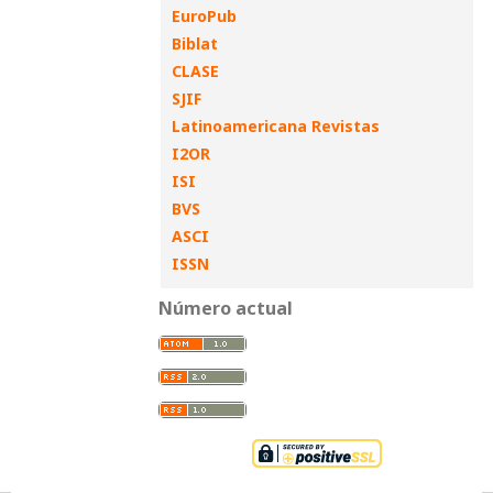
EuroPub
Biblat
CLASE
SJIF
Latinoamericana Revistas
I2OR
ISI
BVS
ASCI
ISSN
Número actual