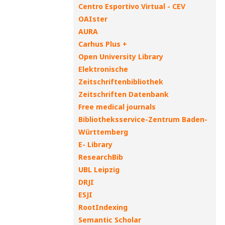
Centro Esportivo Virtual - CEV
OAIster
AURA
Carhus Plus +
Open University Library
Elektronische
Zeitschriftenbibliothek
Zeitschriften Datenbank
Free medical journals
Bibliotheksservice-Zentrum Baden-
Württemberg
E- Library
ResearchBib
UBL Leipzig
DRJI
ESJI
RootIndexing
Semantic Scholar