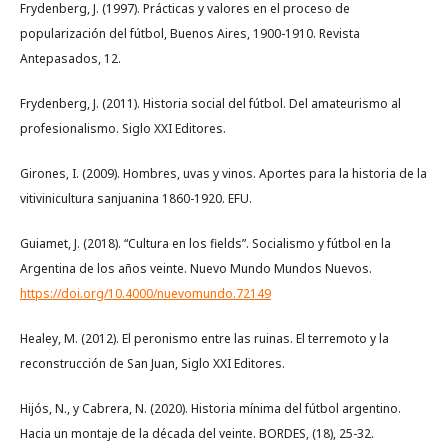
Frydenberg, J. (1997). Prácticas y valores en el proceso de
popularización del fútbol, Buenos Aires, 1900-1910. Revista
Antepasados, 12.
Frydenberg, J. (2011). Historia social del fútbol. Del amateurismo al
profesionalismo. Siglo XXI Editores.
Girones, I. (2009). Hombres, uvas y vinos. Aportes para la historia de la
vitivinicultura sanjuanina 1860-1920. EFU.
Guiamet, J. (2018). “Cultura en los fields”. Socialismo y fútbol en la
Argentina de los años veinte. Nuevo Mundo Mundos Nuevos.
https://doi.org/10.4000/nuevomundo.72149
Healey, M. (2012). El peronismo entre las ruinas. El terremoto y la
reconstrucción de San Juan, Siglo XXI Editores.
Hijós, N., y Cabrera, N. (2020). Historia mínima del fútbol argentino.
Hacia un montaje de la década del veinte. BORDES, (18), 25-32.