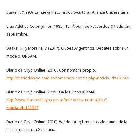
Burke, P. (1993). La nueva historia socio-cultural. Alianza Universitaria.
Club Atlético Colón Junior (1985). 1er Álbum de Recuerdos (1ª edición),
septiembre.
Daskal, R., y Moreira, V. (2017). Clubes Argentinos. Debates sobre un
modelo. UNSAM.
Diario de Cuyo Online (2010). Con nombre propio.
http://diariodecuyo.com.ar/home/new_noticia.php?noticia_id=403505
Diario de Cuyo Online (2005). De los vinos al hotel.
http://www.diariodecuyo.com.ar/home/new_noticia.php?
noticia_id=121917
Diario de Cuyo Online (2010). Wiedenbrug Hnos, los alemanes de la
gran empresa La Germania.