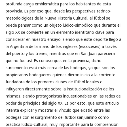
profunda carga emblemática para los habitantes de esta
provincia. Es por eso que, desde las perspectivas teórico-
metodológicas de la Nueva Historia Cultural, el fútbol se
puede pensar como un objeto lúdico-simbólico que durante el
siglo XX se convierte en un elemento identitario clave para
considerar en nuestro ensayo; siendo que este deporte llegó a
la Argentina de la mano de los ingleses (escoceses) a través
del puerto y los trenes, mientras que en San Juan pareciera
que no fue así. Es curioso que, en la provincia, dicho
surgimiento está más cerca de las bodegas, ya que son los
propietarios bodegueros quienes dieron inicio a la corriente
fundadora de los primeros clubes de fútbol locales o
influyeron directamente sobre la institucionalización de los
mismos, siendo protagonistas incuestionables en las redes de
poder de principios del siglo XX. Es por esto, que este articulo
intenta explicar y mostrar el vínculo que existió entre las
bodegas con el surgimiento del fútbol sanjuanino como
práctica lúdico-cultural, muy importante para la comprensión