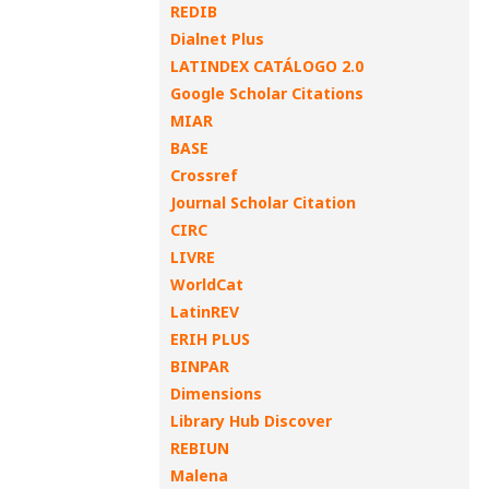
REDIB
Dialnet Plus
LATINDEX CATÁLOGO 2.0
Google Scholar Citations
MIAR
BASE
Crossref
Journal Scholar Citation
CIRC
LIVRE
WorldCat
LatinREV
ERIH PLUS
BINPAR
Dimensions
Library Hub Discover
REBIUN
Malena