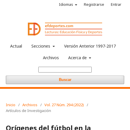
Idiomas
Registrarse
Entrar
Actual
Secciones
Versión Anterior 1997-2017
Archivos
Acerca de
Buscar
Inicio
/
Archivos
/
Vol. 27 Núm. 294 (2022)
/
Artículos de Investigación
Orígenes del fútbol en la