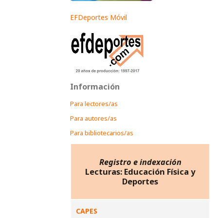
EFDeportes Móvil
Información
Para lectores/as
Para autores/as
Para bibliotecarios/as
Registro e indexación
Lecturas: Educación Física y
Deportes
CAPES