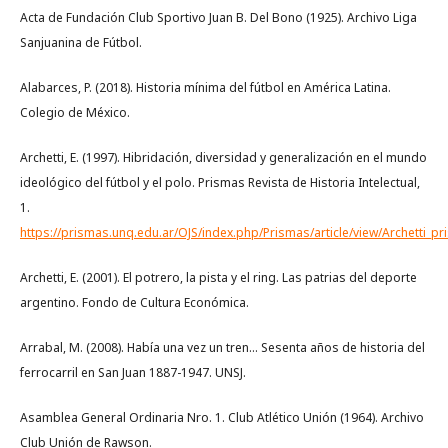
Acta de Fundación Club Sportivo Juan B. Del Bono (1925). Archivo Liga
Sanjuanina de Fútbol.
Alabarces, P. (2018). Historia mínima del fútbol en América Latina.
Colegio de México.
Archetti, E. (1997). Hibridación, diversidad y generalización en el mundo
ideológico del fútbol y el polo. Prismas Revista de Historia Intelectual,
1.
https://prismas.unq.edu.ar/OJS/index.php/Prismas/article/view/Archetti_p
Archetti, E. (2001). El potrero, la pista y el ring. Las patrias del deporte
argentino. Fondo de Cultura Económica.
Arrabal, M. (2008). Había una vez un tren… Sesenta años de historia del
ferrocarril en San Juan 1887-1947. UNSJ.
Asamblea General Ordinaria Nro. 1. Club Atlético Unión (1964). Archivo
Club Unión de Rawson.