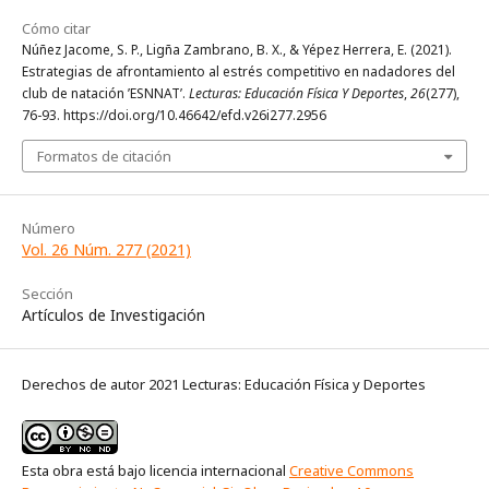
Cómo citar
Núñez Jacome, S. P., Ligña Zambrano, B. X., & Yépez Herrera, E. (2021).
Estrategias de afrontamiento al estrés competitivo en nadadores del
club de natación ’ESNNAT’.
Lecturas: Educación Física Y Deportes
,
26
(277),
76-93. https://doi.org/10.46642/efd.v26i277.2956
Formatos de citación
Número
Vol. 26 Núm. 277 (2021)
Sección
Artículos de Investigación
Derechos de autor 2021 Lecturas: Educación Física y Deportes
Esta obra está bajo licencia internacional
Creative Commons