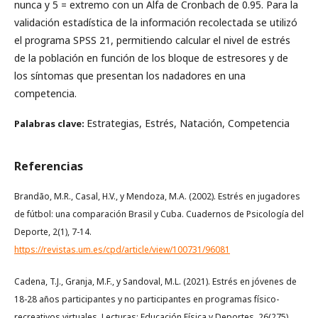
nunca y 5 = extremo con un Alfa de Cronbach de 0.95. Para la
validación estadística de la información recolectada se utilizó
el programa SPSS 21, permitiendo calcular el nivel de estrés
de la población en función de los bloque de estresores y de
los síntomas que presentan los nadadores en una
competencia.
Estrategias, Estrés, Natación, Competencia
Palabras clave:
Referencias
Brandão, M.R., Casal, H.V., y Mendoza, M.A. (2002). Estrés en jugadores
de fútbol: una comparación Brasil y Cuba. Cuadernos de Psicología del
Deporte, 2(1), 7-14.
https://revistas.um.es/cpd/article/view/100731/96081
Cadena, T.J., Granja, M.F., y Sandoval, M.L. (2021). Estrés en jóvenes de
18-28 años participantes y no participantes en programas físico-
recreativos virtuales. Lecturas: Educación Física y Deportes, 26(275),