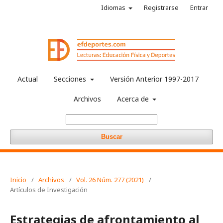
Idiomas
Registrarse
Entrar
Actual
Secciones
Versión Anterior 1997-2017
Archivos
Acerca de
Buscar
Inicio
/
Archivos
/
Vol. 26 Núm. 277 (2021)
/
Artículos de Investigación
Estrategias de afrontamiento al