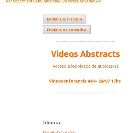
Reconocimiento-NoComercial-SinObrasDerivadas 4.0
.
Enviar un artículo
Enviar una consulta
---------------------------------
Videos Abstracts
Acceso a los videos de autoras/es
Videoconferencia #64- 24/07 17hs
---------------------------------
Idioma
Español (España)