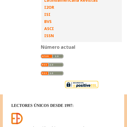
Latinoamericana Revistas
I2OR
ISI
BVS
ASCI
ISSN
Número actual
LECTORES ÚNICOS DESDE 1997: