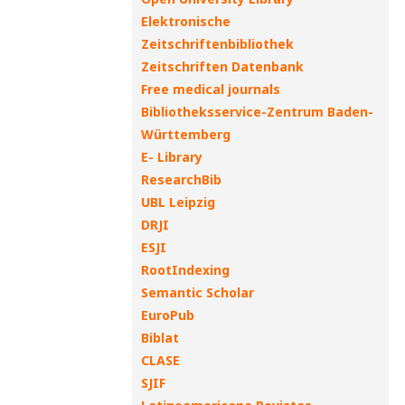
Elektronische
Zeitschriftenbibliothek
Zeitschriften Datenbank
Free medical journals
Bibliotheksservice-Zentrum Baden-
Württemberg
E- Library
ResearchBib
UBL Leipzig
DRJI
ESJI
RootIndexing
Semantic Scholar
EuroPub
Biblat
CLASE
SJIF