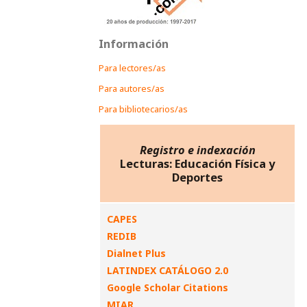
Información
Para lectores/as
Para autores/as
Para bibliotecarios/as
Registro e indexación
Lecturas: Educación Física y
Deportes
CAPES
REDIB
Dialnet Plus
LATINDEX CATÁLOGO 2.0
Google Scholar Citations
MIAR