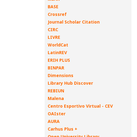
BASE
Crossref
Journal Scholar Citation
CIRC
LIVRE
WorldCat
LatinREV
ERIH PLUS
BINPAR
Dimensions
Library Hub Discover
REBIUN
Malena
Centro Esportivo Virtual - CEV
OAIster
AURA
Carhus Plus +
Open University Library