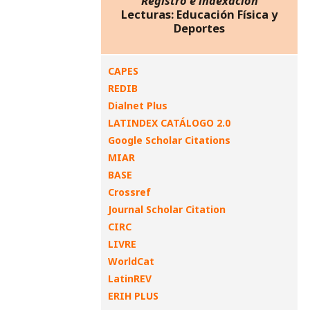
Registro e indexación
Lecturas: Educación Física y
Deportes
CAPES
REDIB
Dialnet Plus
LATINDEX CATÁLOGO 2.0
Google Scholar Citations
MIAR
BASE
Crossref
Journal Scholar Citation
CIRC
LIVRE
WorldCat
LatinREV
ERIH PLUS