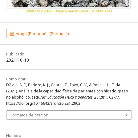
Artigo (Português (Portugal))
Publicado
2021-10-10
Cómo citar
D’Avila, A. F., Berleze, K. J., Cabral, T., Tovo, C. V., & Rosa, L. H. T. da.
(2021). Análisis de la capacidad física de pacientes con hígado graso
no alcohólico.
Lecturas: Educación Física Y Deportes
,
26
(281), 62-77.
https://doi.org/10.46642/efd.v26i281.2903
Formatos de citación
Número