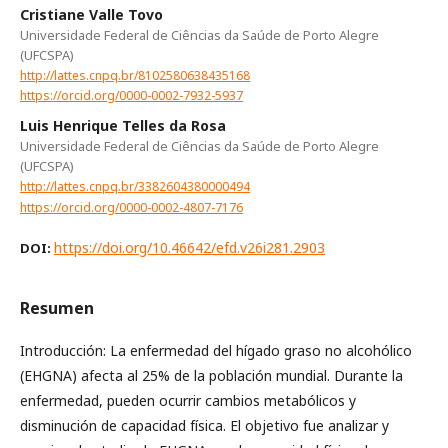
Cristiane Valle Tovo
Universidade Federal de Ciências da Saúde de Porto Alegre
(UFCSPA)
http://lattes.cnpq.br/8102580638435168
https://orcid.org/0000-0002-7932-5937
Luis Henrique Telles da Rosa
Universidade Federal de Ciências da Saúde de Porto Alegre
(UFCSPA)
http://lattes.cnpq.br/3382604380000494
https://orcid.org/0000-0002-4807-7176
https://doi.org/10.46642/efd.v26i281.2903
DOI:
Resumen
Introducción: La enfermedad del hígado graso no alcohólico
(EHGNA) afecta al 25% de la población mundial. Durante la
enfermedad, pueden ocurrir cambios metabólicos y
disminución de capacidad física. El objetivo fue analizar y