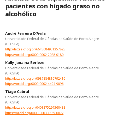
pacientes con hígado graso no
alcohólico
André Ferreira D'Avila
Universidade Federal de Ciências da Saúde de Porto Alegre
(UFCSPA)
http://lattes.cnpq.br/6645084951357825
https://orcid.org/0000-0002-2028-0180
Kally Janaina Berleze
Universidade Federal de Ciências da Saúde de Porto Alegre
(UFCSPA)
http://lattes.cnpq.br/0987884816792416
https://orcid.org/0000-0002-4494-9096
Tiago Cabral
Universidade Federal de Ciências da Saúde de Porto Alegre
(UFCSPA)
http://lattes.cnpq.br/0401275297360488
https://orcid.org/0000-0003-1565-0877