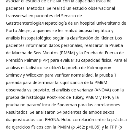
asociar el estadio de EHGNA con la capacidad física de
pacientes. Métodos: Se realizó un estudio observacional
transversal en pacientes del Servicio de
Gastroenterología/Hepatología de un hospital universitario de
Porto Alegre, a quienes se les realizó biopsia hepática y
análisis histopatológico según la clasificación de Kleiner. Los
pacientes informaron datos personales, realizaron la Prueba
de Marcha de Seis Minutos (PM6M) y la Prueba de Fuerza de
Prensión Palmar (FPP) para evaluar su capacidad física. Para el
análisis estadístico se utilizó la prueba de Kolmogorov-
Smirnov y Wilcoxon para verificar normalidad, la prueba T
pareada para determinar la significancia de la PM6M
observada vs. previsto, el análisis de varianza (ANOVA) con la
prueba de histología Post-Hoc de Tukey, PM6M y FPP, y la
prueba no paramétrica de Spearman para las correlaciones.
Resultados: Se analizaron 54 pacientes de ambos sexos
diagnosticados con EHGNA. Hubo correlación entre la práctica
de ejercicios físicos con la PM6M (ρ .462; p<0,05) y la FPP (ρ