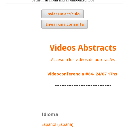
Enviar un artículo
Enviar una consulta
---------------------------------
Videos Abstracts
Acceso a los videos de autoras/es
Videoconferencia #64- 24/07 17hs
---------------------------------
Idioma
Español (España)