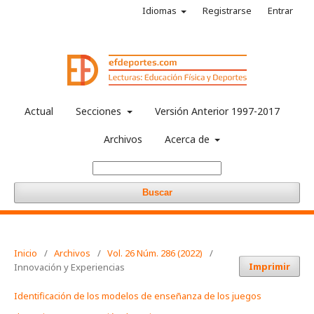
Idiomas
Registrarse
Entrar
Actual
Secciones
Versión Anterior 1997-2017
Archivos
Acerca de
Buscar
Inicio
/
Archivos
/
Vol. 26 Núm. 286 (2022)
/
Imprimir
Innovación y Experiencias
Identificación de los modelos de enseñanza de los juegos