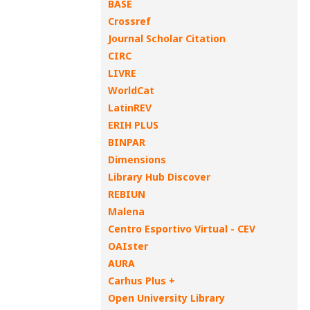
BASE
Crossref
Journal Scholar Citation
CIRC
LIVRE
WorldCat
LatinREV
ERIH PLUS
BINPAR
Dimensions
Library Hub Discover
REBIUN
Malena
Centro Esportivo Virtual - CEV
OAIster
AURA
Carhus Plus +
Open University Library