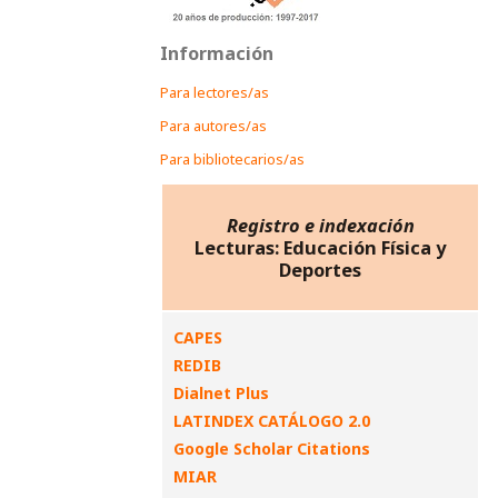
Información
Para lectores/as
Para autores/as
Para bibliotecarios/as
Registro e indexación
Lecturas: Educación Física y
Deportes
CAPES
REDIB
Dialnet Plus
LATINDEX CATÁLOGO 2.0
Google Scholar Citations
MIAR