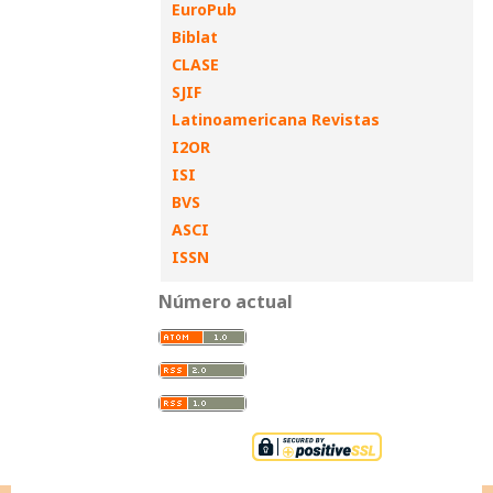
EuroPub
Biblat
CLASE
SJIF
Latinoamericana Revistas
I2OR
ISI
BVS
ASCI
ISSN
Número actual