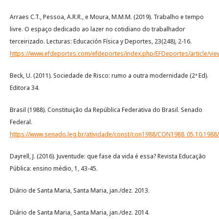
Arraes C.T., Pessoa, A.R.R., e Moura, M.M.M. (2019). Trabalho e tempo
livre. O espaço dedicado ao lazer no cotidiano do trabalhador
terceirizado. Lecturas: Educación Física y Deportes, 23(248), 2-16.
https://www.efdeportes.com/efdeportes/index.php/EFDeportes/article/vie
Beck, U. (2011). Sociedade de Risco: rumo a outra modernidade (2ª Ed).
Editora 34.
Brasil (1988). Constituição da República Federativa do Brasil. Senado
Federal.
https://www.senado.leg.br/atividade/const/con1988/CON1988_05.10.1988/
Dayrell, J. (2016). Juventude: que fase da vida é essa? Revista Educação
Pública: ensino médio, 1, 43-45.
Diário de Santa Maria, Santa Maria, jan./dez. 2013.
Diário de Santa Maria, Santa Maria, jan./dez. 2014.