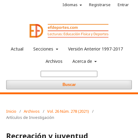
Idiomas
Registrarse
Entrar
Actual
Secciones
Versión Anterior 1997-2017
Archivos
Acerca de
Buscar
Inicio
/
Archivos
/
Vol. 26 Núm. 278 (2021)
/
Artículos de Investigación
Recreación y juventud