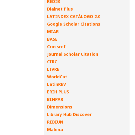
REDIB
Dialnet Plus
LATINDEX CATÁLOGO 2.0
Google Scholar Citations
MIAR
BASE
Crossref
Journal Scholar Citation
CIRC
LIVRE
WorldCat
LatinREV
ERIH PLUS
BINPAR
Dimensions
Library Hub Discover
REBIUN
Malena