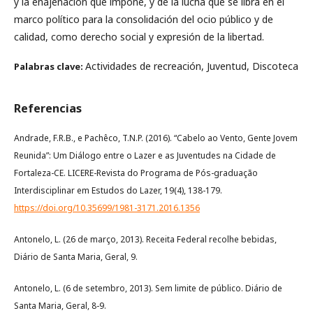
y la enajenación que impone, y de la lucha que se libra en el
marco político para la consolidación del ocio público y de
calidad, como derecho social y expresión de la libertad.
Actividades de recreación, Juventud, Discoteca
Palabras clave:
Referencias
Andrade, F.R.B., e Pachêco, T.N.P. (2016). “Cabelo ao Vento, Gente Jovem
Reunida”: Um Diálogo entre o Lazer e as Juventudes na Cidade de
Fortaleza-CE. LICERE-Revista do Programa de Pós-graduação
Interdisciplinar em Estudos do Lazer, 19(4), 138-179.
https://doi.org/10.35699/1981-3171.2016.1356
Antonelo, L. (26 de março, 2013). Receita Federal recolhe bebidas,
Diário de Santa Maria, Geral, 9.
Antonelo, L. (6 de setembro, 2013). Sem limite de público. Diário de
Santa Maria, Geral, 8-9.