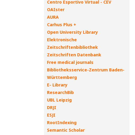
Centro Esportivo Virtual - CEV
OAIster
AURA
Carhus Plus +
Open University Library
Elektronische
Zeitschriftenbibliothek
Zeitschriften Datenbank
Free medical journals
Bibliotheksservice-Zentrum Baden-
Württemberg
E- Library
ResearchBib
UBL Leipzig
DRJI
ESJI
RootIndexing
Semantic Scholar