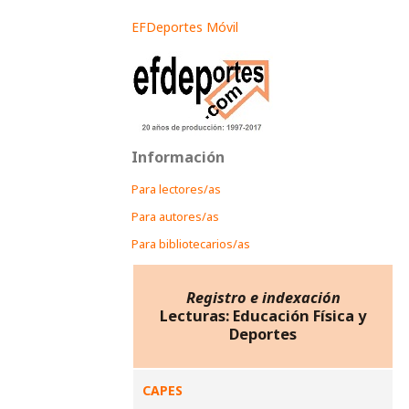
EFDeportes Móvil
Información
Para lectores/as
Para autores/as
Para bibliotecarios/as
Registro e indexación
Lecturas: Educación Física y
Deportes
CAPES