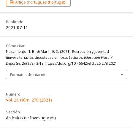
Artigo (Português (Portugal))
Publicado
2021-07-11
Cómo citar
Nascimento, T. B., & Marin, E. C. (2021). Recreación y juventud
universitaria: las discotecas en foco.
Lecturas: Educación Física Y
Deportes
,
26
(278), 2-13. https://doi.org/10.46642/efd.v26i278.2021
Formatos de citación
Número
Vol. 26 Núm. 278 (2021)
Sección
Artículos de Investigación