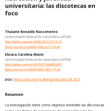
universitaria: las discotecas en
foco
Thaiane Bonaldo Nascimento
Universidade Federal de Santa Maria (UFSM)
http://lattes.cnpq.br/0085345710719172
https://orcid.org/0000-0002-6713-616X
Elizara Carolina Marin
Universidade Federal de Santa Maria (UFSM)
http://lattes.cnpq.br/6076371969892407
https://orcid.org/0000-0002-9031-3144
https://doi.org/10.46642/efd.v26i278.2021
DOI:
Resumen
La investigación tiene como objetivo entender las discotecas