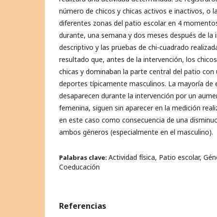
número de chicos y chicas activos e inactivos, o l
diferentes zonas del patio escolar en 4 momentos
durante, una semana y dos meses después de la int
descriptivo y las pruebas de chi-cuadrado realiz
resultado que, antes de la intervención, los chico
chicas y dominaban la parte central del patio con
deportes típicamente masculinos. La mayoría de e
desaparecen durante la intervención por un aumen
femenina, siguen sin aparecer en la medición real
en este caso como consecuencia de una disminuci
ambos géneros (especialmente en el masculino).
Actividad física, Patio escolar, Gé
Palabras clave:
Coeducación
Referencias