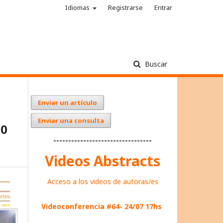
Idiomas
Registrarse
Entrar
Buscar
Enviar un artículo
Enviar una consulta
10
---------------------------------
Videos Abstracts
Acceso a los videos de autoras/es
Videoconferencia #64- 24/07 17hs