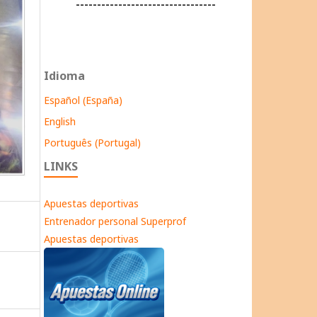
---------------------------------
Idioma
Español (España)
English
Português (Portugal)
LINKS
Apuestas deportivas
Entrenador personal Superprof
Apuestas deportivas