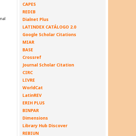
CAPES
REDIB
onal
Dialnet Plus
LATINDEX CATÁLOGO 2.0
Google Scholar Citations
MIAR
BASE
Crossref
Journal Scholar Citation
CIRC
LIVRE
WorldCat
LatinREV
ERIH PLUS
BINPAR
Dimensions
Library Hub Discover
REBIUN