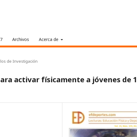
17
Archivos
Acerca de
ulos de Investigación
ara activar físicamente a jóvenes de 