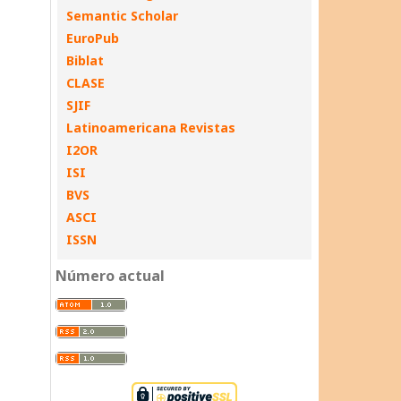
Semantic Scholar
EuroPub
Biblat
CLASE
SJIF
Latinoamericana Revistas
I2OR
ISI
BVS
ASCI
ISSN
Número actual