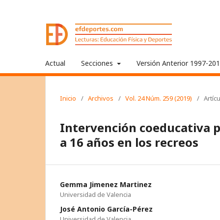
Actual
Secciones
Versión Anterior 1997-20
Inicio
/
Archivos
/
Vol. 24 Núm. 259 (2019)
/
Artíc
Intervención coeducativa p
a 16 años en los recreos
Gemma Jimenez Martinez
Universidad de Valencia
José Antonio García-Pérez
Universidad de Valencia