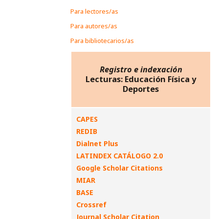
Para lectores/as
Para autores/as
Para bibliotecarios/as
Registro e indexación
Lecturas: Educación Física y
Deportes
CAPES
REDIB
Dialnet Plus
LATINDEX CATÁLOGO 2.0
Google Scholar Citations
MIAR
BASE
Crossref
Journal Scholar Citation