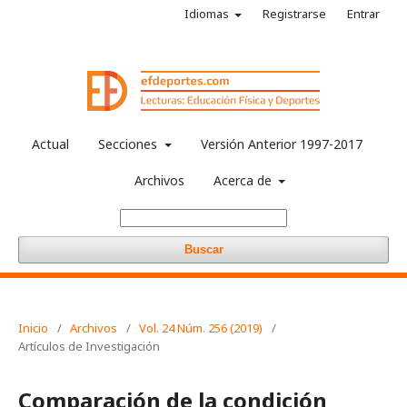
Idiomas
Registrarse
Entrar
Actual
Secciones
Versión Anterior 1997-2017
Archivos
Acerca de
Buscar
Inicio
/
Archivos
/
Vol. 24 Núm. 256 (2019)
/
Artículos de Investigación
Comparación de la condición