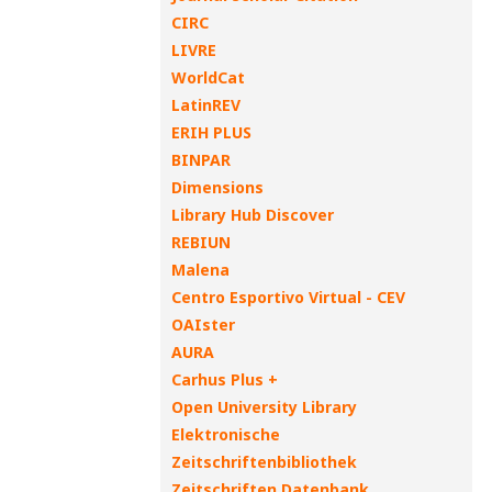
CIRC
LIVRE
WorldCat
LatinREV
ERIH PLUS
BINPAR
Dimensions
Library Hub Discover
REBIUN
Malena
Centro Esportivo Virtual - CEV
OAIster
AURA
Carhus Plus +
Open University Library
Elektronische
Zeitschriftenbibliothek
Zeitschriften Datenbank