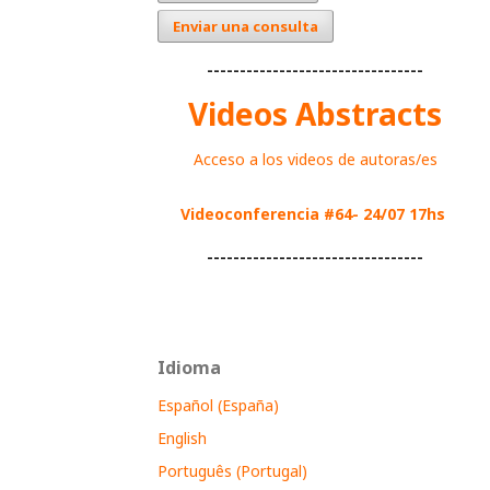
Enviar una consulta
---------------------------------
Videos Abstracts
Acceso a los videos de autoras/es
Videoconferencia #64- 24/07 17hs
---------------------------------
Idioma
Español (España)
English
Português (Portugal)