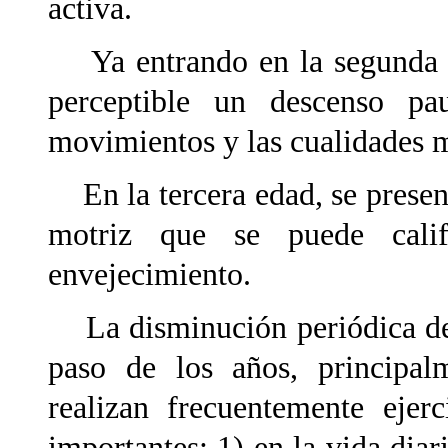
activa.
Ya entrando en la segunda mi
perceptible un descenso pa
movimientos y las cualidades m
En la tercera edad, se present
motriz que se puede calif
envejecimiento.
La disminución periódica de l
paso de los años, principal
realizan frecuentemente ejerc
importantes: 1) en la vida diar