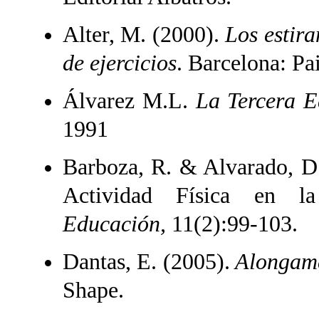
Alter, M. (2000).
Los estira
de ejercicios
. Barcelona: Pa
Álvarez M.L.
La Tercera 
1991
Barboza, R. & Alvarado, D.
Actividad Física en 
Educación,
11(2):99-103.
Dantas, E. (2005).
Alongame
Shape.