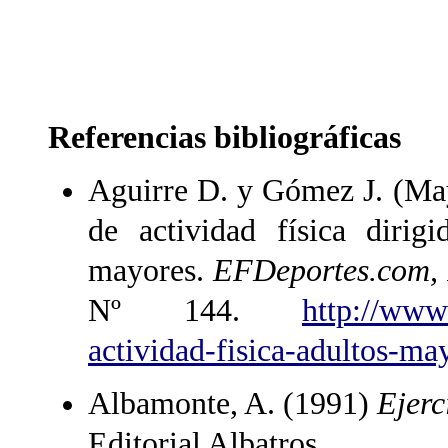
Referencias bibliográficas
Aguirre D. y Gómez J. (May
de actividad física dirig
mayores.
EFDeportes.com, R
Nº 144.
http://www
actividad-fisica-adultos-ma
Albamonte, A. (1991)
Ejerc
Editorial Albatros.