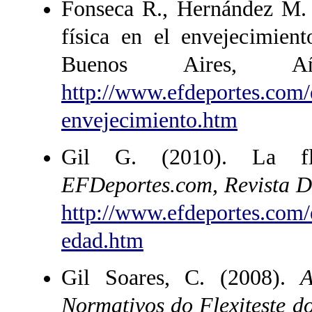
Fonseca R., Hernández M. 
física en el envejecimient
Buenos Aires
http://www.efdeportes.com/e
envejecimiento.htm
Gil G. (2010). La fle
EFDeportes.com, Revista Di
http://www.efdeportes.com/e
edad.htm
Gil Soares, C. (2008).
Av
Normativos do Flexiteste d