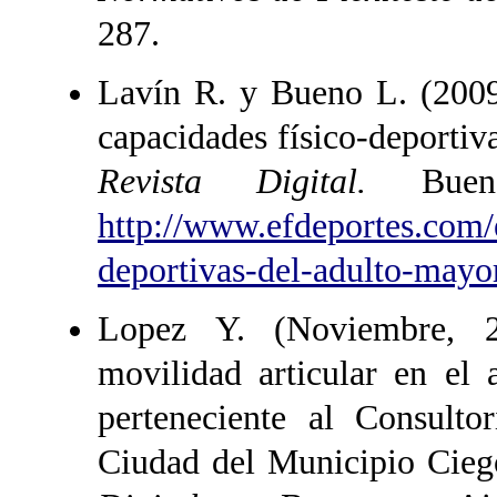
287.
Lavín R. y Bueno L. (2009)
capacidades físico-deportiv
Revista Digital.
Bueno
http://www.efdeportes.com/
deportivas-del-adulto-mayo
Lopez Y. (Noviembre, 20
movilidad articular en el 
perteneciente al Consult
Ciudad del Municipio Cieg