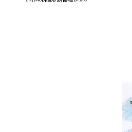
a las características del medio acuático.