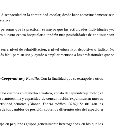
con discapacidad en la comunidad escolar; desde hace aproximadamente seis
erativa.
 personas que la practican es mayor que las actividades individuales y/o
en nuestro centro hospitalario tendrán más posibilidades de continuar con
sea a nivel de rehabilitación, a nivel educativo, deportivo o lúdico. No
s fácil para su uso y ayude a ampliar recursos a los profesionales que se
s Cooperativas y Familia
. Con la finalidad que se extrapole a otros
 los cuerpos en el medio acuático, consta del aprendizaje motor, el
an su autoestima y capacidad de concentración, experimentan nuevas
ctividad acuática
(
Blanco
, Diario médico, 2010).
Se utilizan las
 de los cambios de posición sobre los diferentes ejes del espacio, a
bajo en pequeños grupos generalmente heterogéneos, en los que los