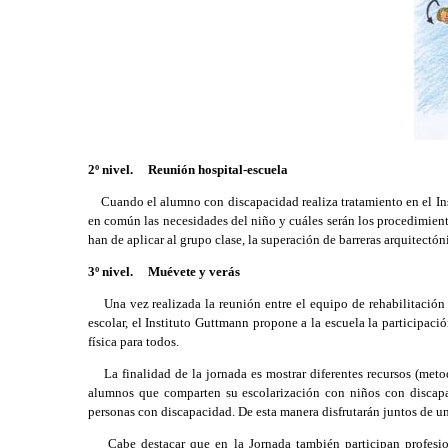
2º nivel. Reunión hospital-escuela
Cuando el alumno con discapacidad realiza tratamiento en el Insti
en común las necesidades del niño y cuáles serán los procedimient
han de aplicar al grupo clase, la superación de barreras arquitectón
3º nivel. Muévete y verás
Una vez realizada la reunión entre el equipo de rehabilitación y
escolar, el Instituto Guttmann propone a la escuela la participaci
física para todos.
La finalidad de la jornada es mostrar diferentes recursos (metodo
alumnos que comparten su escolarización con niños con discapac
personas con discapacidad. De esta manera disfrutarán juntos de una
Cabe destacar que en la Jornada también participan profesional