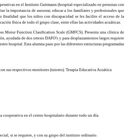
operativas en el Instituto Guttmann (hospital especializado en personas con
tar la importancia de asesorar, educar a los familiares y profesionales que
nalidad que los niños con discapacidad se les facilite el acceso de la
ción física de todo el grupo clase, entre ellas las actividades acuáticas.
ross Motor Function Clasification Scale (GMFCS). Presenta una clínica de
ión, ayudada de dos ortesis DAFO’s y para desplazamientos largos requiere
estro hospital. Esta alumna paso por las diferentes estructuras programadas
on sus respectivos monitores (tutores). Terapia Educativa Acuática
a cooperativa en el centro hospitalario durante todo un día.
ial; si se requiere, y con su grupo del instituto ordinario.