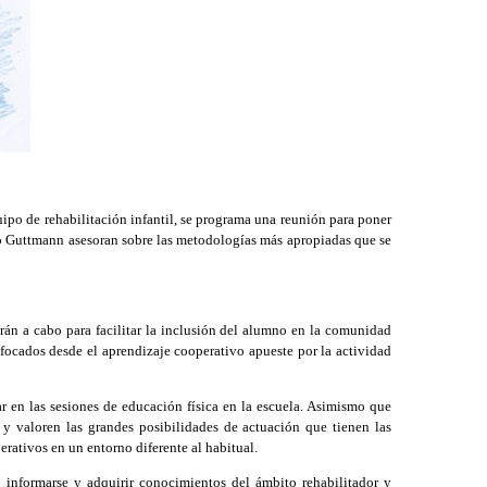
ipo de rehabilitación infantil, se programa una reunión para poner
uto Guttmann asesoran sobre las metodologías más apropiadas que se
rán a cabo para facilitar la inclusión del alumno en la comunidad
focados desde el aprendizaje cooperativo apueste por la actividad
ar en las sesiones de educación física en la escuela. Asimismo que
y valoren las grandes posibilidades de actuación que tienen las
erativos en un entorno diferente al habitual.
 informarse y adquirir conocimientos del ámbito rehabilitador y