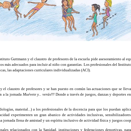
tuto Guttmann y el claustro de profesores de la escuela pide asesoramiento al equ
os más adecuados para incluir al niño con garantías. Los profesionales del Instit
icas, las adaptaciones curriculares individualizadas (ACI).
 el claustro de profesores y se han puesto en común las actuaciones que se lleva
ón a la jornada
Muévete y... verás!!!
Donde a través de juegos, danzas y deportes en
logías, material...) a los profesionales de la docencia para que los puedan aplic
idad experimenten un gran abanico de actividades inclusivas, sensibilizadores 
 jornada llena de amistad y un espíritu inclusivo de actividad física y juegos coop
es relacionados con la Sanidad, instituciones y federaciones deportivas, para