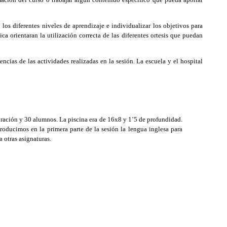
os diferentes niveles de aprendizaje e individualizar los objetivos para
a orientaran la utilización correcta de las diferentes ortesis que puedan
cias de las actividades realizadas en la sesión. La escuela y el hospital
uración y 30 alumnos. La piscina era de 16x8 y 1’5 de profundidad.
oducimos en la primera parte de la sesión la lengua inglesa para
a otras asignaturas.