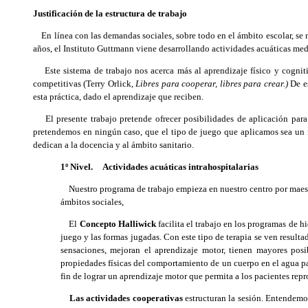
Justificación de la estructura de trabajo
En línea con las demandas sociales, sobre todo en el ámbito escolar, se 
años, el Instituto Guttmann viene desarrollando actividades acuáticas med
Este sistema de trabajo nos acerca más al aprendizaje físico y cognitiv
competitivas (Terry Orlick,
Libres para cooperar, libres para crear.)
De es
esta práctica, dado el aprendizaje que reciben.
El presente trabajo pretende ofrecer posibilidades de aplicación para p
pretendemos en ningún caso, que el tipo de juego que aplicamos sea un re
dedican a la docencia y al ámbito sanitario.
1º Nivel. Actividades acuáticas intrahospitalarias
Nuestro programa de trabajo empieza en nuestro centro por maestr
ámbitos sociales,
El
Concepto Halliwick
facilita el trabajo en los programas de 
juego y las formas jugadas. Con este tipo de terapia se ven resul
sensaciones, mejoran el aprendizaje motor, tienen mayores posi
propiedades físicas del comportamiento de un cuerpo en el agua para
fin de lograr un aprendizaje motor que permita a los pacientes rep
Las actividades cooperativas
estructuran la sesión. Entendemo