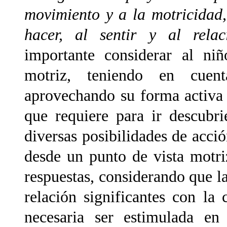
movimiento y a la motricidad, 
hacer, al sentir y al relac
importante considerar al ni
motriz, teniendo en cuent
aprovechando su forma activa 
que requiere para ir descubr
diversas posibilidades de acci
desde un punto de vista motri
respuestas, considerando que l
relación significantes con la
necesaria ser estimulada en