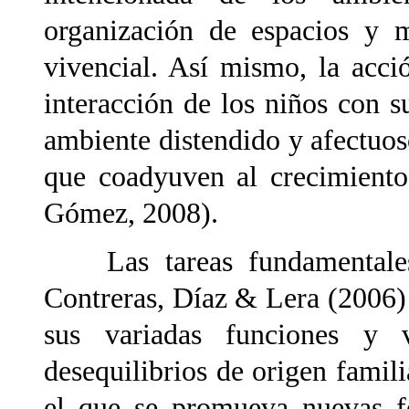
organización de espacios y m
vivencial. Así mismo, la acci
interacción de los niños con 
ambiente distendido y afectuoso
que coadyuven al crecimiento
Gómez, 2008).
Las tareas fundamentales d
Contreras, Díaz & Lera (2006) se
sus variadas funciones y v
desequilibrios de origen famili
el que se promueva nuevas fo