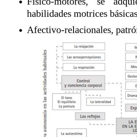
Físico-motores, se adqu
habilidades motrices básicas
Afectivo-relacionales, patr