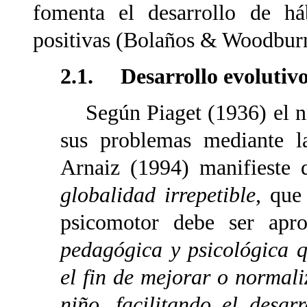
fomenta el desarrollo de há
positivas (Bolaños & Woodburn
2.1. Desarrollo evolutivo
Según Piaget (1936) el niñ
sus problemas mediante la
Arnaiz (1994) manifieste 
globalidad irrepetible
, que
psicomotor debe ser apr
pedagógica y psicológica q
el fin de mejorar o normal
niño, facilitando el desar