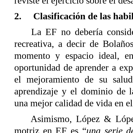
reviste el ejercicio sobre el des
2. Clasificación de las habi
La EF no debería consider
recreativa, a decir de Bolañ
momento y espacio ideal, en
oportunidad de aprender a ex
el mejoramiento de su salud
aprendizaje y el dominio de la
una mejor calidad de vida en el
Asimismo, López & López (
motriz en EF es “
una serie d