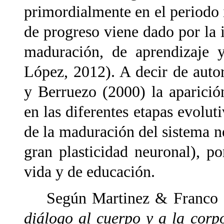
primordialmente en el periodo 
de
progreso viene dado por la 
maduración, de aprendizaje y
López, 2012). A decir de aut
y Berruezo (2000) la aparici
en las diferentes etapas evolu
de la maduración del sistema n
gran plasticidad neuronal), po
vida y de educación.
Según Martinez & Franco (20
diálogo al cuerpo y a la
corp