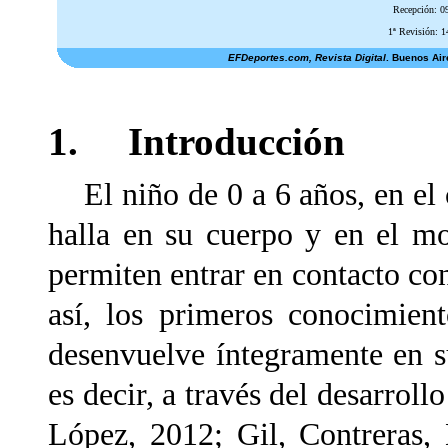
Recepción: 0
1ª Revisión: 1
EFDeportes.com, Revista Digital
. Buenos Air
1. Introducción
El niño de 0 a 6 años, en el 
halla en su cuerpo y en el mo
permiten entrar en contacto con
así, los primeros conocimien
desenvuelve íntegramente en su
es decir, a través del desarrol
López, 2012; Gil, Contreras,