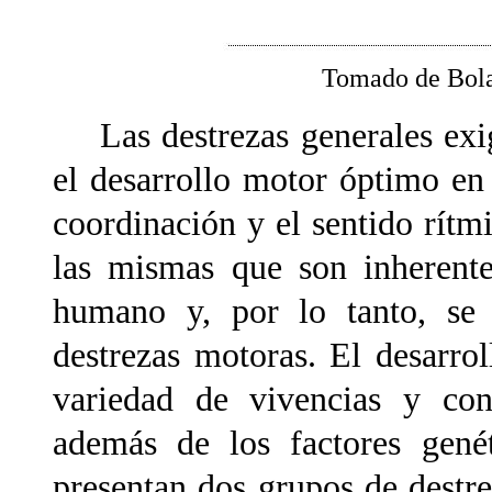
Tomado de Bol
Las destrezas generales exige
el desarrollo motor óptimo en l
coordinación y el sentido rítm
las mismas que son inherente
humano y, por lo tanto, se 
destrezas motoras. El desarro
variedad de vivencias y con
además de los factores gen
presentan dos grupos de destre