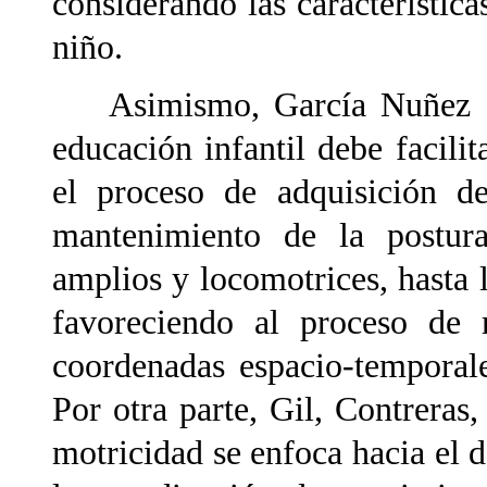
considerando las características
niño.
Asimismo, García Nuñez & 
educación infantil debe facilit
el proceso de adquisición de
mantenimiento de la postur
amplios y locomotrices, hasta 
favoreciendo al proceso de 
coordenadas espacio-temporale
Por otra parte, Gil, Contreras
motricidad se enfoca hacia el de