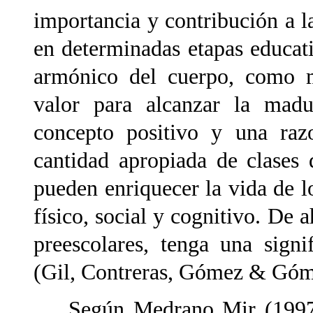
importancia y contribución a l
en determinadas etapas educati
armónico del cuerpo, como 
valor para alcanzar la mad
concepto positivo y una raz
cantidad apropiada de clases 
pueden enriquecer la vida de lo
físico, social y cognitivo. De a
preescolares, tenga una signi
(Gil, Contreras, Gómez & Góm
Según Medrano Mir (1997), 