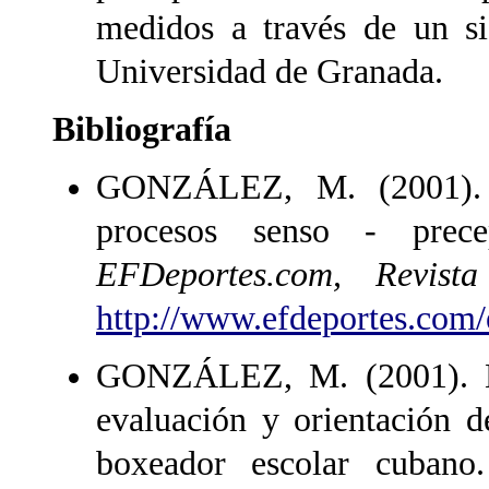
medidos a través de un si
Universidad de Granada.
Bibliografía
GONZÁLEZ, M. (2001). L
procesos senso - precep
EFDeportes.com, Revist
http://www.efdeportes.com/
GONZÁLEZ, M. (2001). Ma
evaluación y orientación d
boxeador escolar cuban