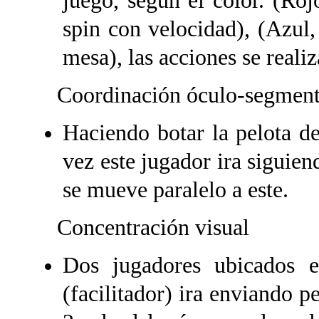
juego, según el color. (Roj
spin con velocidad), (Azul,
mesa), las acciones se reali
Coordinación óculo-segment
Haciendo botar la pelota de
vez este jugador ira siguie
se mueve paralelo a este.
Concentración visual
Dos jugadores ubicados 
(facilitador) ira enviando pe