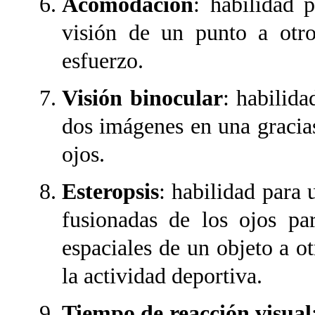
Acomodación
: habilidad 
visión de un punto a otro
esfuerzo.
Visión binocular
: habilida
dos imágenes en una gracia
ojos.
Esteropsis
: habilidad para 
fusionadas de los ojos par
espaciales de un objeto a ot
la actividad deportiva.
Tiempo de reacción visual