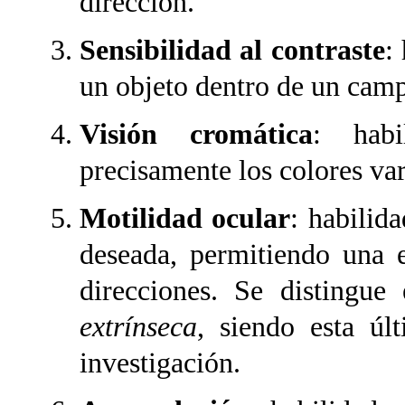
dirección.
Sensibilidad al contraste
:
un objeto dentro de un camp
Visión cromática
: habi
precisamente los colores var
Motilidad ocular
: habilid
deseada, permitiendo una e
direcciones. Se distingue
extrínseca
, siendo esta úl
investigación.